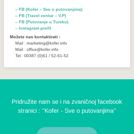
– FB (Kofer – Sve o putovanjima)
– FB (Travel centar – V.P)
– FB (Putovanje u Tursku)
– Instagram profil
Možete nas kontaktirati :
Mail : marketing@kofer.info
Mail : office@kofer.info
Tel.: 00387 (0)61 / 52-61-52
Pridružite nam se i na zvaničnoj facebook
stranici : ''Kofer - Sve o putovanjima''