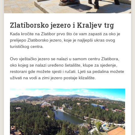
Zlatiborsko jezero i Kraljev trg
Kada kročite na Zlatibor prvo što će vam zapasti za oko je
prelijepo Zlatiborsko jezero, koje je najljepši ukras ovog
turističkog centra.
Ovo vještačko jezero se nalazi u samom centru Zlatibora,
oko kojeg se nalazi uređeno šetalište, klupe za sjedenje,
restorani gde možete sjesti i ručati. Ljeti sa pedalina možete
uživati na vodi a zimi jezero postaje klizalište.