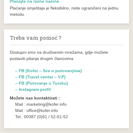
Plaćajte na razne načine
Plaćanje smještaja je fleksibilno, niste ograničeni na jednu
metodu.
Treba vam pomoć ?
Dostupni smo na društvenim mrežama, gdje možete
postaviti pitanja drugim članovima.
– FB (Kofer – Sve o putovanjima)
– FB (Travel centar – V.P)
– FB (Putovanje u Tursku)
– Instagram profil
Možete nas kontaktirati :
Mail : marketing@kofer.info
Mail : office@kofer.info
Tel.: 00387 (0)61 / 52-61-52