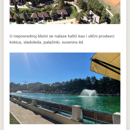
U neposrednoj blizini se nalaze kafići kao i ulični prodavci
kokica, sladoleda, palačinki, suvenira itd.