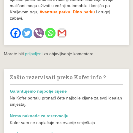
mališani mogu uživati u vožnji automobila i konjića po
Kraljevom trgu,
Avantura parku
,
Dino parku
i drugoj
zabavi.
Morate biti
prijavljeni
za objavljivanje komentara.
Zašto rezervisati preko Kofer.info ?
Garantujemo najbolje cijene
Na Kofer portalu pronaći ćete najbolje cijene za svoj idealan
smještaj.
Nema naknade za rezervaciju
Kofer vam ne naplaćuje rezervacije smještaja.