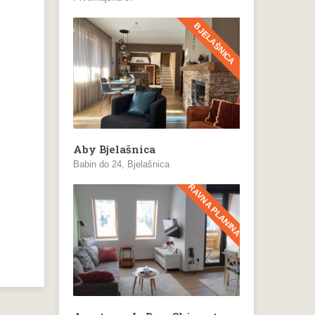
BJELAŠNICA
Aby Bjelašnica
Babin do 24, Bjelašnica
RAVNA PLANINA