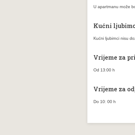
U apartmanu može bor
Kućni ljubimc
Kućni ljubimci nisu do
Vrijeme za pr
Od 13:00 h
Vrijeme za o
Do 10: 00 h