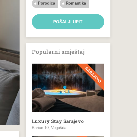
Porodica
Romantika
POŠALJI UPIT
Popularni smještaj
SARAJEVO
Luxury Stay Sarajevo
Barice 10, Vogošća