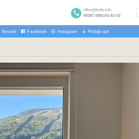
office@kofer.info
00387 (0)61/52-61-52
Novosti
Facebook
Instagram
Pošalji upit