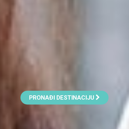
PONUDE TURISTIČKIH AGENCIJA
SMJEŠTAJ