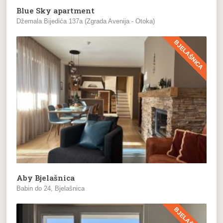
Blue Sky apartment
Džemala Bijedića 137a (Zgrada Avenija - Otoka)
BJELAŠNICA
Aby Bjelašnica
Babin do 24, Bjelašnica
BJELAŠNICA