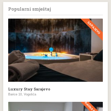
Popularni smještaj
SARAJEVO
Luxury Stay Sarajevo
Barice 10, Vogošća
RAVNA PLANINA