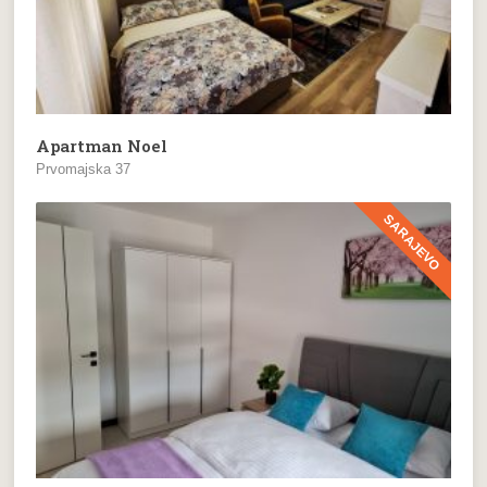
Apartman Noel
Prvomajska 37
SARAJEVO