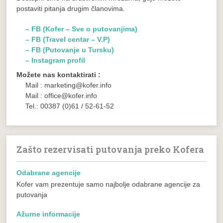
postaviti pitanja drugim članovima.
– FB (Kofer – Sve o putovanjima)
– FB (Travel centar – V.P)
– FB (Putovanje u Tursku)
– Instagram profil
Možete nas kontaktirati :
Mail : marketing@kofer.info
Mail : office@kofer.info
Tel.: 00387 (0)61 / 52-61-52
Zašto rezervisati putovanja preko Kofera
Odabrane agencije
Kofer vam prezentuje samo najbolje odabrane agencije za
putovanja
Ažurne informacije