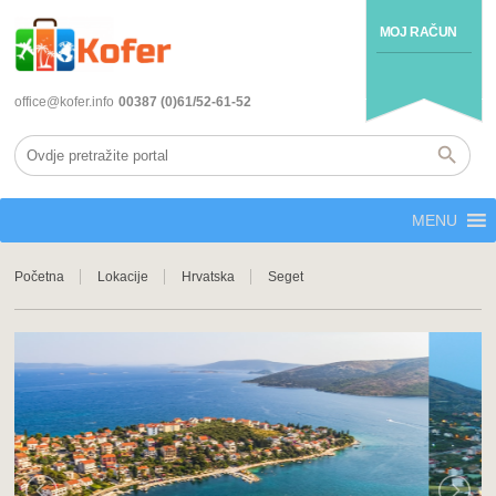
MOJ RAČUN
office@kofer.info
00387 (0)61/52-61-52
MENU
Početna
Lokacije
Hrvatska
Seget