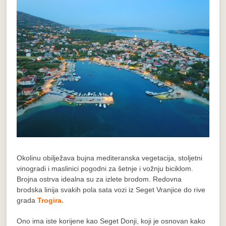
Okolinu obilježava bujna mediteranska vegetacija, stoljetni
vinogradi i maslinici pogodni za šetnje i vožnju biciklom.
Brojna ostrva idealna su za izlete brodom. Redovna
brodska linija svakih pola sata vozi iz Seget Vranjice do rive
grada
Trogira.
Ono ima iste korijene kao Seget Donji, koji je osnovan kako