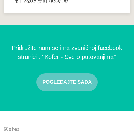
Tel.: 00387 (0)61 / 52-61-52
Pridružite nam se i na zvaničnoj facebook
stranici : ''Kofer - Sve o putovanjima''
POGLEDAJTE SADA
Kofer