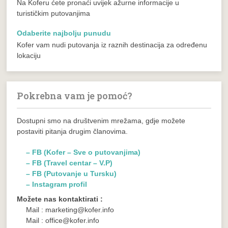
Na Koferu ćete pronaći uvijek ažurne informacije u
turističkim putovanjima
Odaberite najbolju punudu
Kofer vam nudi putovanja iz raznih destinacija za određenu
lokaciju
Pokrebna vam je pomoć?
Dostupni smo na društvenim mrežama, gdje možete
postaviti pitanja drugim članovima.
– FB (Kofer – Sve o putovanjima)
– FB (Travel centar – V.P)
– FB (Putovanje u Tursku)
– Instagram profil
Možete nas kontaktirati :
Mail : marketing@kofer.info
Mail : office@kofer.info