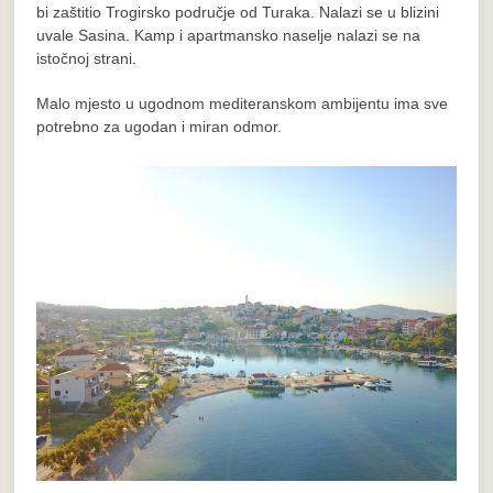
bi zaštitio Trogirsko područje od Turaka. Nalazi se u blizini
uvale Sasina. Kamp i apartmansko naselje nalazi se na
istočnoj strani.
Malo mjesto u ugodnom mediteranskom ambijentu ima sve
potrebno za ugodan i miran odmor.