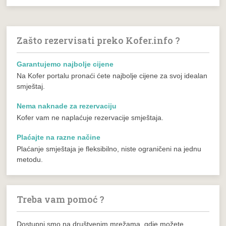
Zašto rezervisati preko Kofer.info ?
Garantujemo najbolje cijene
Na Kofer portalu pronaći ćete najbolje cijene za svoj idealan
smještaj.
Nema naknade za rezervaciju
Kofer vam ne naplaćuje rezervacije smještaja.
Plaćajte na razne načine
Plaćanje smještaja je fleksibilno, niste ograničeni na jednu
metodu.
Treba vam pomoć ?
Dostupni smo na društvenim mrežama, gdje možete