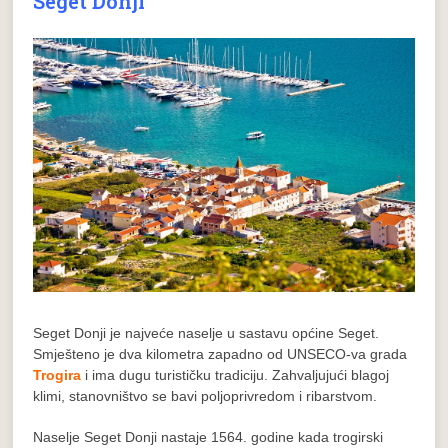
Seget Donji
Seget Donji je najveće naselje u sastavu općine Seget.
Smješteno je dva kilometra zapadno od UNSECO-va grada
Trogira
i ima dugu turističku tradiciju. Zahvaljujući blagoj
klimi, stanovništvo se bavi poljoprivredom i ribarstvom.
Naselje Seget Donji nastaje 1564. godine kada trogirski