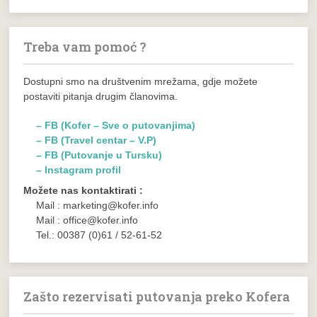
Treba vam pomoć ?
Dostupni smo na društvenim mrežama, gdje možete
postaviti pitanja drugim članovima.
– FB (Kofer – Sve o putovanjima)
– FB (Travel centar – V.P)
– FB (Putovanje u Tursku)
– Instagram profil
Možete nas kontaktirati :
Mail : marketing@kofer.info
Mail : office@kofer.info
Tel.: 00387 (0)61 / 52-61-52
Zašto rezervisati putovanja preko Kofera