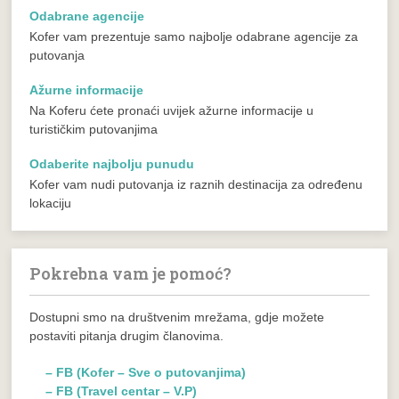
Odabrane agencije
Kofer vam prezentuje samo najbolje odabrane agencije za
putovanja
Ažurne informacije
Na Koferu ćete pronaći uvijek ažurne informacije u
turističkim putovanjima
Odaberite najbolju punudu
Kofer vam nudi putovanja iz raznih destinacija za određenu
lokaciju
Pokrebna vam je pomoć?
Dostupni smo na društvenim mrežama, gdje možete
postaviti pitanja drugim članovima.
– FB (Kofer – Sve o putovanjima)
– FB (Travel centar – V.P)