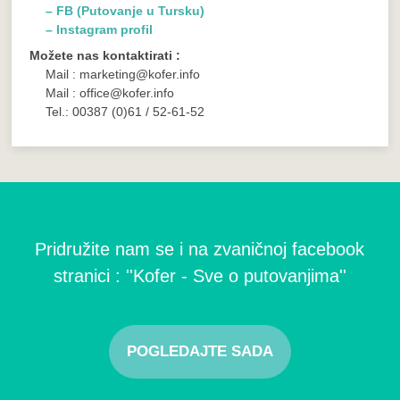
– FB (Putovanje u Tursku)
– Instagram profil
Možete nas kontaktirati :
Mail : marketing@kofer.info
Mail : office@kofer.info
Tel.: 00387 (0)61 / 52-61-52
Pridružite nam se i na zvaničnoj facebook
stranici : ''Kofer - Sve o putovanjima''
POGLEDAJTE SADA