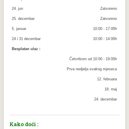
24. jun
Zatvoreno
25. decembar
Zatvoreno
5. januar
10:00 - 17:00h
24 i 31 decembar
10:00 - 14:00h
Besplatan ulaz :
Četvrtkom od 10:00 - 19:00h
Prva nedjelja svakog mjeseca
12. februara
18. maj
24. decembar
Kako doći :