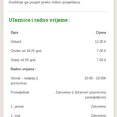
Godišnje ga posjeti preko milion posjetilaca.
Ulaznice i radno vrijeme :
Opis
Cijena
Odrasli
12,00 €
Osobe od 18-25 god.
7,00 €
Stariji od 65 god.
7,00 €
Radno vrijeme :
Utorak - nedjelja (i
10:00 - 19:00h
prznicima)
Ponedjelkak
Zatvoreno (i državnim praznicima
ponedjeljkom)
1. januar
Zatvoreno
1. maj
Zatvoreno