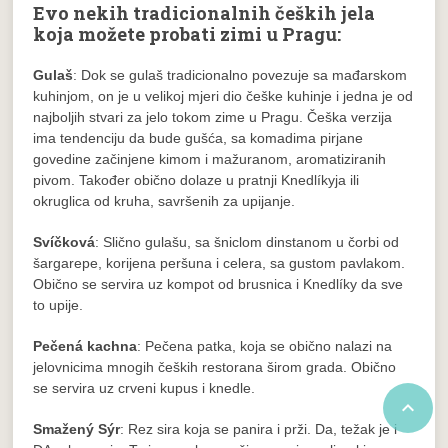
Evo nekih tradicionalnih čeških jela
koja možete probati zimi u Pragu:
Gulaš
: Dok se gulaš tradicionalno povezuje sa mađarskom
kuhinjom, on je u velikoj mjeri dio češke kuhinje i jedna je od
najboljih stvari za jelo tokom zime u Pragu. Češka verzija
ima tendenciju da bude gušća, sa komadima pirjane
govedine začinjene kimom i mažuranom, aromatiziranih
pivom. Također obično dolaze u pratnji Knedlíkyja ili
okruglica od kruha, savršenih za upijanje.
Svíčková
: Slično gulašu, sa šniclom dinstanom u čorbi od
šargarepe, korijena peršuna i celera, sa gustom pavlakom.
Obično se servira uz kompot od brusnica i Knedlíky da sve
to upije.
Pečená kachna
: Pečena patka, koja se obično nalazi na
jelovnicima mnogih čeških restorana širom grada. Obično
se servira uz crveni kupus i knedle.

Smažený Sýr
: Rez sira koja se panira i prži. Da, težak je i