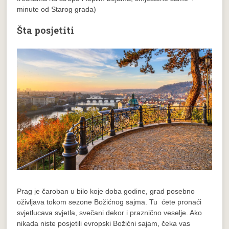
minute od Starog grada)
Šta posjetiti
Prag je čaroban u bilo koje doba godine, grad posebno
oživljava tokom sezone Božićnog sajma. Tu ćete pronaći
svjetlucava svjetla, svečani dekor i praznično veselje. Ako
nikada niste posjetili evropski Božićni sajam, čeka vas