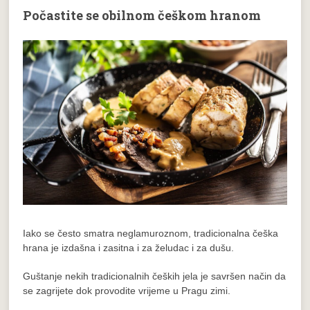
Počastite se obilnom češkom hranom
Iako se često smatra neglamuroznom, tradicionalna češka
hrana je izdašna i zasitna i za želudac i za dušu.
Guštanje nekih tradicionalnih čeških jela je savršen način da
se zagrijete dok provodite vrijeme u Pragu zimi.