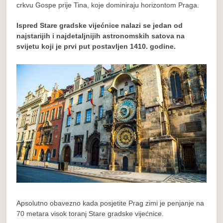
crkvu Gospe prije Tina, koje dominiraju horizontom Praga.
Ispred Stare gradske vijećnice nalazi se jedan od
najstarijih i najdetaljnijih astronomskih satova na
svijetu koji je prvi put postavljen 1410. godine.
Apsolutno obavezno kada posjetite Prag zimi je penjanje na
70 metara visok toranj Stare gradske vijećnice.