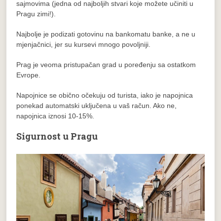
sajmovima (jedna od najboljih stvari koje možete učiniti u
Pragu zimi!).
Najbolje je podizati gotovinu na bankomatu banke, a ne u
mjenjačnici, jer su kursevi mnogo povoljniji.
Prag je veoma pristupačan grad u poređenju sa ostatkom
Evrope.
Napojnice se obično očekuju od turista, iako je napojnica
ponekad automatski uključena u vaš račun. Ako ne,
napojnica iznosi 10-15%.
Sigurnost u Pragu