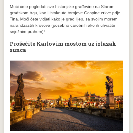
Moći ćete pogledati sve historijske građevine na Starom
gradskom trgu, kao i istaknute tornjeve Gospine crkve prije
Tina. Moći ćete vidjeti kako je grad lijep, sa svojim morem
narandžastih krovova (posebno čarobnih ako ih uhvatite
snježnim prahom)!
Prošećite Karlovim mostom uz izlazak
sunca