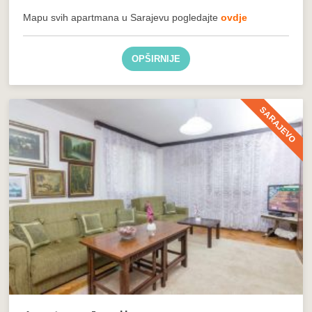
Mapu svih apartmana u Sarajevu pogledajte
ovdje
OPŠIRNIJE
SARAJEVO