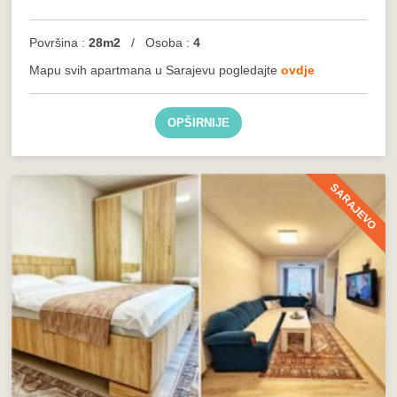
Površina :
28m2
/ Osoba :
4
Mapu svih apartmana u Sarajevu pogledajte
ovdje
OPŠIRNIJE
SARAJEVO