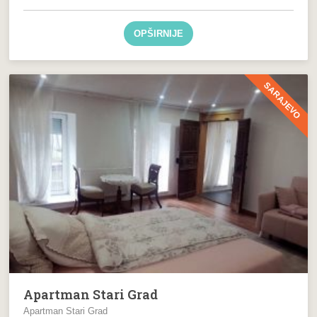
OPŠIRNIJE
SARAJEVO
Apartman Stari Grad
Apartman Stari Grad