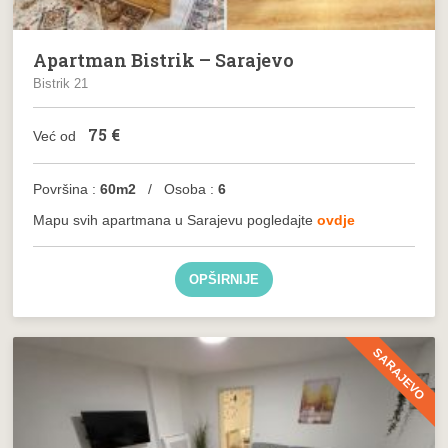
Apartman Bistrik – Sarajevo
Bistrik 21
75
€
Već od
Površina :
60m2
/ Osoba :
6
Mapu svih apartmana u Sarajevu pogledajte
ovdje
OPŠIRNIJE
SARAJEVO