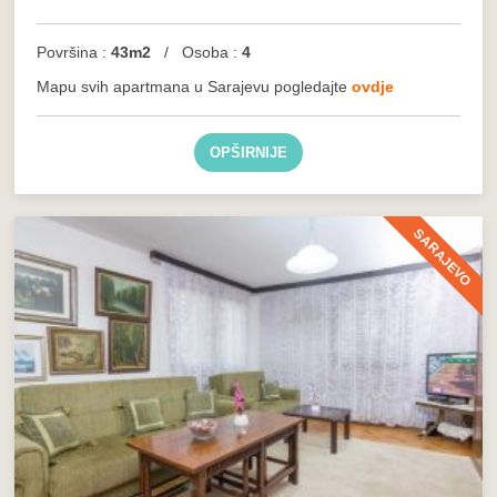
Površina :
43m2
/ Osoba :
4
Mapu svih apartmana u Sarajevu pogledajte
ovdje
OPŠIRNIJE
SARAJEVO