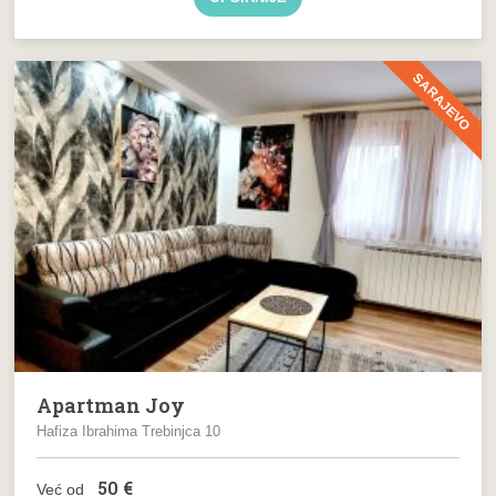
SARAJEVO
Apartman Joy
Hafiza Ibrahima Trebinjca 10
50
€
Već od