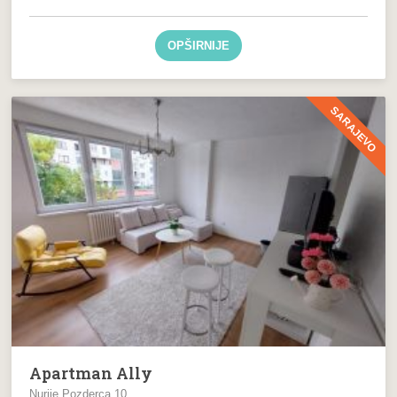
OPŠIRNIJE
SARAJEVO
Apartman Ally
Nurije Pozderca 10