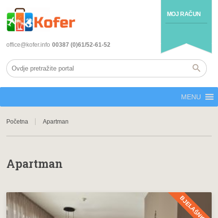
MOJ RAČUN
office@kofer.info
00387 (0)61/52-61-52
MENU
Početna
Apartman
Apartman
BJELAŠNICA