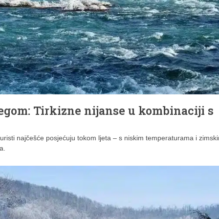
jegom: Tirkizne nijanse u kombinaciji s
 turisti najčešće posjećuju tokom ljeta – s niskim temperaturama i zimsk
a.