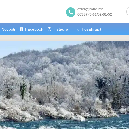
office@kofer.info
00387 (0)61/52-61-52
Novosti
Facebook
Instagram
Pošalji upit