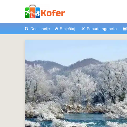
Destinacije
Smještaj
Ponude agencija