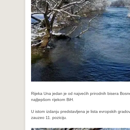
Rijeka Una jedan je od najvećih prirodnih bisera Bos
najljepšom rijekom BiH.
U istom izdanju predstavljena je lista evropskih gradov
zauzeo 11. poziciju.