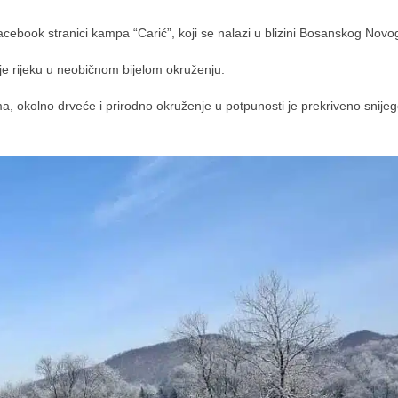
Facebook stranici kampa “Carić”, koji se nalazi u blizini Bosanskog Novo
uje rijeku u neobičnom bijelom okruženju.
ama, okolno drveće i prirodno okruženje u potpunosti je prekriveno snije