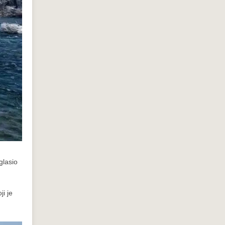
glasio
ji je