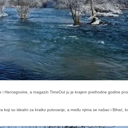
ne i Hercegovine, a magazin TimeOut ju je krajem prethodne godine pro
a koji su idealni za kratko putovanje, a među njima se našao i Bihać, ko