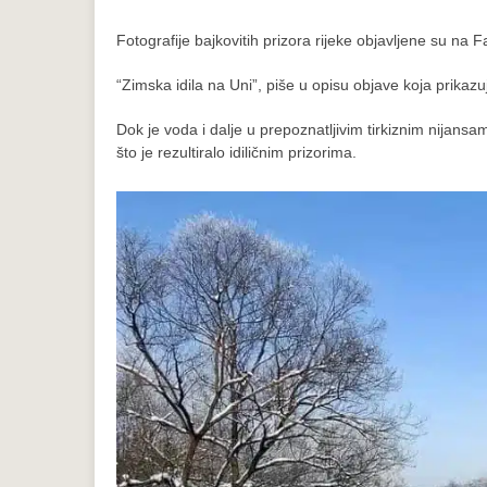
Fotografije bajkovitih prizora rijeke objavljene su na 
“Zimska idila na Uni”, piše u opisu objave koja prikaz
Dok je voda i dalje u prepoznatljivim tirkiznim nijans
što je rezultiralo idiličnim prizorima.