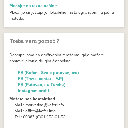
Plaćajte na razne načine
Plaćanje smještaja je fleksibilno, niste ograničeni na jednu
metodu.
Treba vam pomoć ?
Dostupni smo na društvenim mrežama, gdje možete
postaviti pitanja drugim članovima.
– FB (Kofer – Sve o putovanjima)
– FB (Travel centar – V.P)
– FB (Putovanje u Tursku)
– Instagram profil
Možete nas kontaktirati :
Mail : marketing@kofer.info
Mail : office@kofer.info
Tel.: 00387 (0)61 / 52-61-52