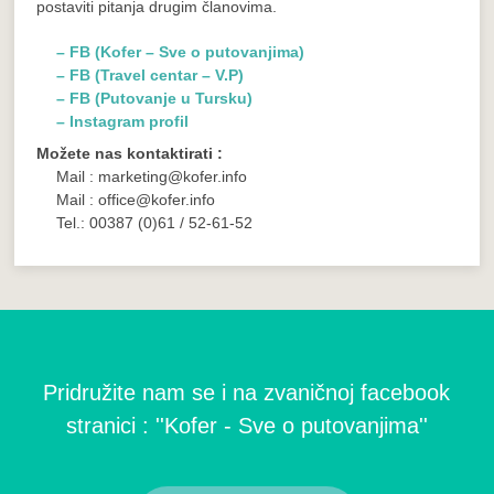
postaviti pitanja drugim članovima.
– FB (Kofer – Sve o putovanjima)
– FB (Travel centar – V.P)
– FB (Putovanje u Tursku)
– Instagram profil
Možete nas kontaktirati :
Mail : marketing@kofer.info
Mail : office@kofer.info
Tel.: 00387 (0)61 / 52-61-52
Pridružite nam se i na zvaničnoj facebook
stranici : ''Kofer - Sve o putovanjima''