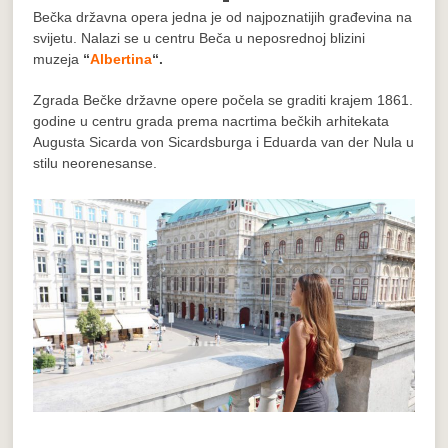
Bečka državna opera jedna je od najpoznatijih građevina na
svijetu. Nalazi se u centru Beča u neposrednoj blizini
muzeja
“
Albertina
“.
Zgrada Bečke državne opere počela se graditi krajem 1861.
godine u centru grada prema nacrtima bečkih arhitekata
Augusta Sicarda von Sicardsburga i Eduarda van der Nula u
stilu neorenesanse.