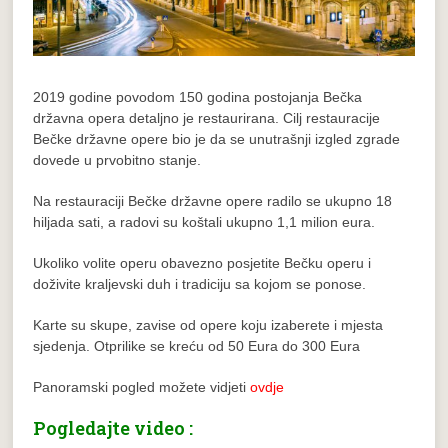
2019 godine povodom 150 godina postojanja Bečka
državna opera detaljno je restaurirana. Cilj restauracije
Bečke državne opere bio je da se unutrašnji izgled zgrade
dovede u prvobitno stanje.
Na restauraciji Bečke državne opere radilo se ukupno 18
hiljada sati, a radovi su koštali ukupno 1,1 milion eura.
Ukoliko volite operu obavezno posjetite Bečku operu i
doživite kraljevski duh i tradiciju sa kojom se ponose.
Karte su skupe, zavise od opere koju izaberete i mjesta
sjedenja. Otprilike se kreću od 50 Eura do 300 Eura
Panoramski pogled možete vidjeti
ovdje
Pogledajte video :