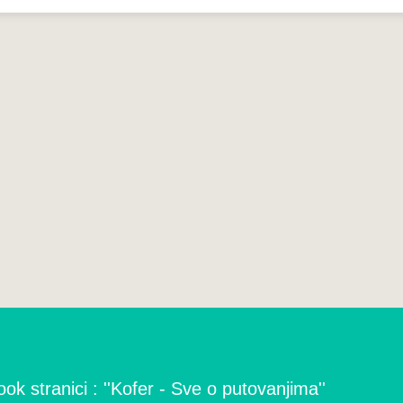
ok stranici : ''Kofer - Sve o putovanjima''