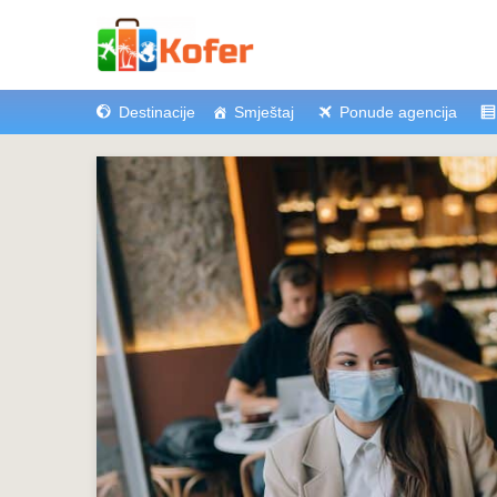
Destinacije
Smještaj
Ponude agencija