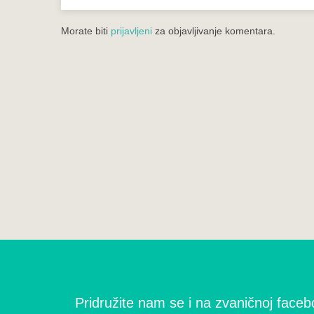
Morate biti
prijavljeni
za objavljivanje komentara.
Pridružite nam se i na zvaničnoj facebo