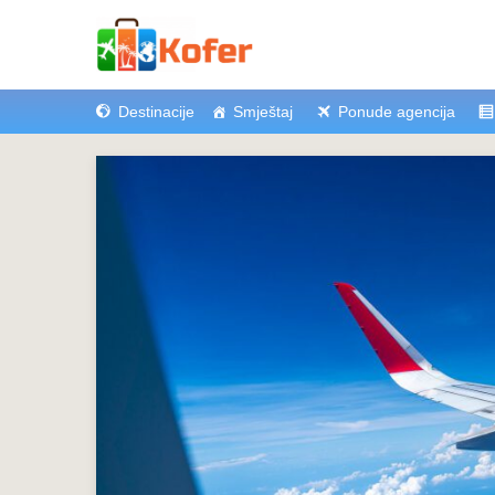
Destinacije
Smještaj
Ponude agencija