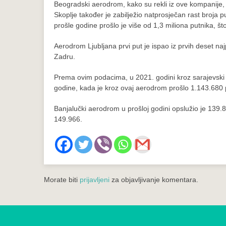
Beogradski aerodrom, kako su rekli iz ove kompanije, 
Skoplje također je zabilježio natprosječan rast broja
prošle godine prošlo je više od 1,3 miliona putnika, št
Aerodrom Ljubljana prvi put je ispao iz prvih deset na
Zadru.
Prema ovim podacima, u 2021. godini kroz sarajevski
godine, kada je kroz ovaj aerodrom prošlo 1.143.680 
Banjalučki aerodrom u prošloj godini opslužio je 139.8
149.966.
Morate biti
prijavljeni
za objavljivanje komentara.