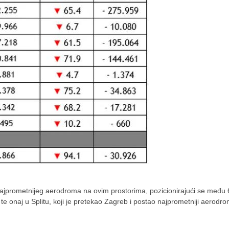
ajprometnijeg aerodroma na ovim prostorima, pozicionirajući se među 
 te onaj u Splitu, koji je pretekao Zagreb i postao najprometniji aerodr