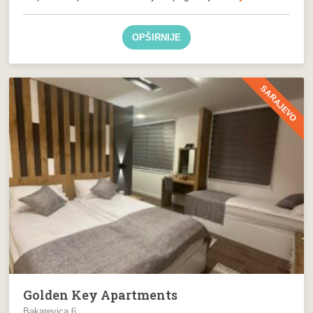
OPŠIRNIJE
SARAJEVO
Golden Key Apartments
Bakarevica 6