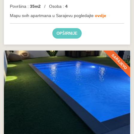
Površina :
35m2
/ Osoba :
4
Mapu svih apartmana u Sarajevu pogledajte
ovdje
OPŠIRNIJE
SARAJEVO