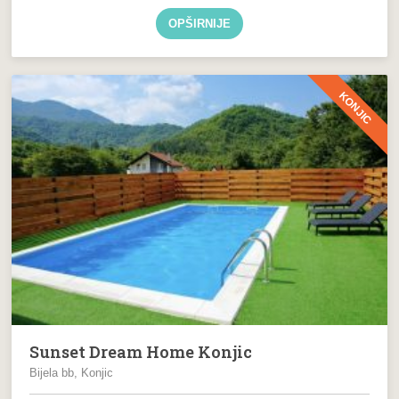
OPŠIRNIJE
KONJIC
Sunset Dream Home Konjic
Bijela bb, Konjic