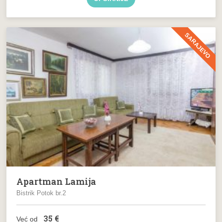
SARAJEVO
Apartman Lamija
Bistrik Potok br.2
35
€
Već od