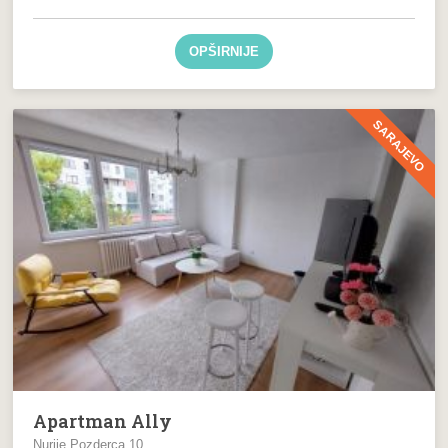
OPŠIRNIJE
SARAJEVO
Apartman Ally
Nurije Pozderca 10