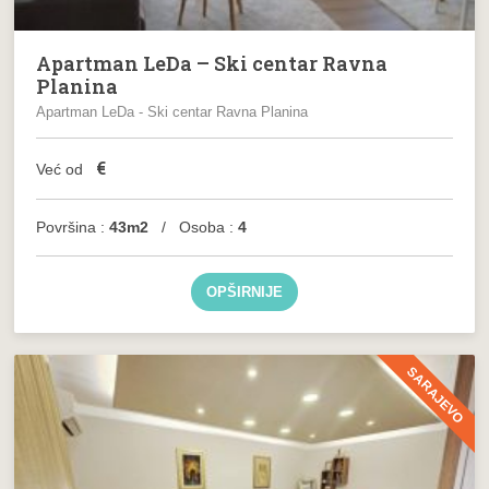
Apartman LeDa – Ski centar Ravna
Planina
Apartman LeDa - Ski centar Ravna Planina
€
Već od
Površina :
43m2
/ Osoba :
4
OPŠIRNIJE
SARAJEVO