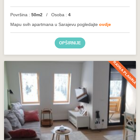
Površina :
50m2
/ Osoba :
4
Mapu svih apartmana u Sarajevu pogledajte
ovdje
OPŠIRNIJE
RAVNA PLANINA