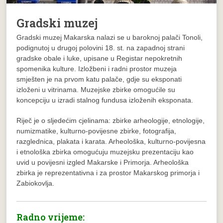
Gradski muzej
Gradski muzej Makarska nalazi se u baroknoj palači Tonoli,
podignutoj u drugoj polovini 18. st. na zapadnoj strani
gradske obale i luke, upisane u Registar nepokretnih
spomenika kulture. Izložbeni i radni prostor muzeja
smješten je na prvom katu palače, gdje su eksponati
izloženi u vitrinama. Muzejske zbirke omogućile su
koncepciju u izradi stalnog fundusa izloženih eksponata.
Riječ je o sljedećim cjelinama: zbirke arheologije, etnologije,
numizmatike, kulturno-povijesne zbirke, fotografija,
razglednica, plakata i karata. Arheološka, kulturno-povijesna
i etnološka zbirka omogućuju muzejsku prezentaciju kao
uvid u povijesni izgled Makarske i Primorja. Arheološka
zbirka je reprezentativna i za prostor Makarskog primorja i
Zabiokovlja.
Radno vrijeme: