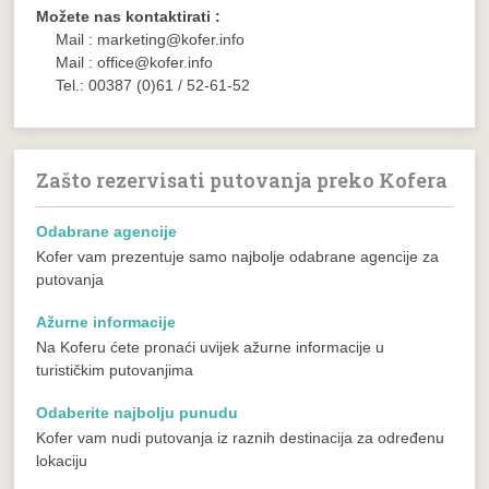
Možete nas kontaktirati :
Mail : marketing@kofer.info
Mail : office@kofer.info
Tel.: 00387 (0)61 / 52-61-52
Zašto rezervisati putovanja preko Kofera
Odabrane agencije
Kofer vam prezentuje samo najbolje odabrane agencije za
putovanja
Ažurne informacije
Na Koferu ćete pronaći uvijek ažurne informacije u
turističkim putovanjima
Odaberite najbolju punudu
Kofer vam nudi putovanja iz raznih destinacija za određenu
lokaciju