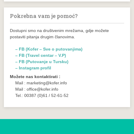
Pokrebna vam je pomoć?
Dostupni smo na društvenim mrežama, gdje možete
postaviti pitanja drugim članovima.
– FB (Kofer – Sve o putovanjima)
– FB (Travel centar – V.P)
– FB (Putovanje u Tursku)
– Instagram profil
Možete nas kontaktirati :
Mail : marketing@kofer.info
Mail : office@kofer.info
Tel.: 00387 (0)61 / 52-61-52