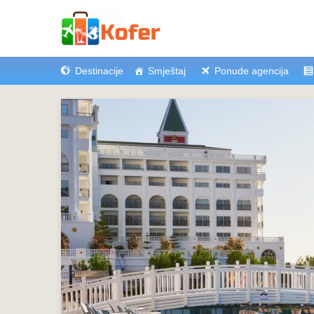
Destinacije
Smještaj
Ponude agencija