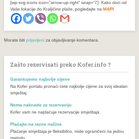
[wp-svg-icons icon=”arrow-up-right” wrap=”i”] Kako doći od
Vaše lokacije do Kraljičine plaže, pogledajte na
MAPI
Morate biti
prijavljeni
za objavljivanje komentara.
Zašto rezervisati preko Kofer.info ?
Garantujemo najbolje cijene
Na Kofer portalu pronaći ćete najbolje cijene za svoj idealan
smještaj.
Nema naknade za rezervaciju
Kofer vam ne naplaćuje rezervacije smještaja.
Plaćajte na razne načine
Plaćanje smještaja je fleksibilno, niste ograničeni na jednu
metodu.