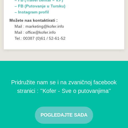
– FB (Putovanje u Tursku)
– Instagram profil
Možete nas kontaktirati :
Mail : marketing@kofer.info
Mail : office@kofer.info
Tel.: 00387 (0)61 / 52-61-52
Pridružite nam se i na zvaničnoj facebook
stranici : ''Kofer - Sve o putovanjima''
POGLEDAJTE SADA