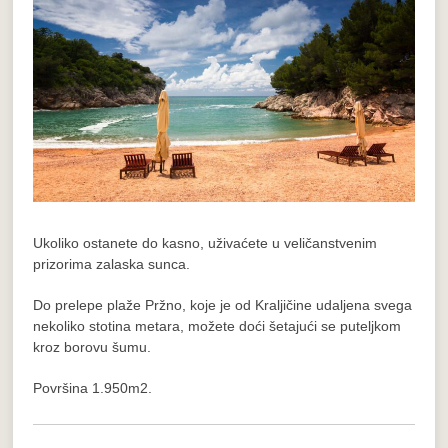
Ukoliko ostanete do kasno, uživaćete u veličanstvenim
prizorima zalaska sunca.
Do prelepe plaže Pržno, koje je od Kraljičine udaljena svega
nekoliko stotina metara, možete doći šetajući se puteljkom
kroz borovu šumu.
Površina 1.950m2.