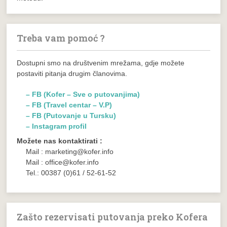
Treba vam pomoć ?
Dostupni smo na društvenim mrežama, gdje možete
postaviti pitanja drugim članovima.
– FB (Kofer – Sve o putovanjima)
– FB (Travel centar – V.P)
– FB (Putovanje u Tursku)
– Instagram profil
Možete nas kontaktirati :
Mail : marketing@kofer.info
Mail : office@kofer.info
Tel.: 00387 (0)61 / 52-61-52
Zašto rezervisati putovanja preko Kofera