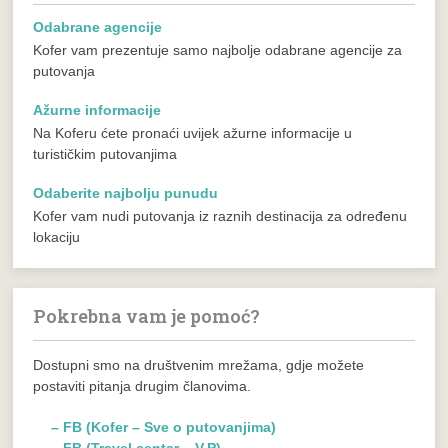
Odabrane agencije
Kofer vam prezentuje samo najbolje odabrane agencije za
putovanja
Ažurne informacije
Na Koferu ćete pronaći uvijek ažurne informacije u
turističkim putovanjima
Odaberite najbolju punudu
Kofer vam nudi putovanja iz raznih destinacija za određenu
lokaciju
Pokrebna vam je pomoć?
Dostupni smo na društvenim mrežama, gdje možete
postaviti pitanja drugim članovima.
– FB (Kofer – Sve o putovanjima)
– FB (Travel centar – V.P)