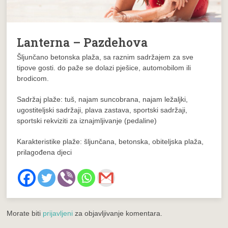
Lanterna – Pazdehova
Šljunčano betonska plaža, sa raznim sadržajem za sve
tipove gosti. do paže se dolazi pješice, automobilom ili
brodicom.
Sadržaj plaže: tuš, najam suncobrana, najam ležaljki,
ugostiteljski sadržaji, plava zastava, sportski sadržaji,
sportski rekviziti za iznajmljivanje (pedaline)
Karakteristike plaže: šljunčana, betonska, obiteljska plaža,
prilagođena djeci
Morate biti
prijavljeni
za objavljivanje komentara.