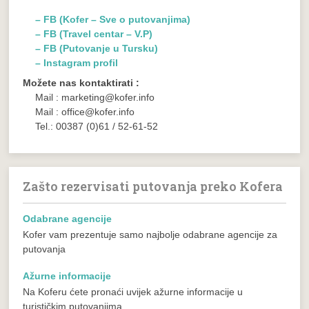
– FB (Kofer – Sve o putovanjima)
– FB (Travel centar – V.P)
– FB (Putovanje u Tursku)
– Instagram profil
Možete nas kontaktirati :
Mail : marketing@kofer.info
Mail : office@kofer.info
Tel.: 00387 (0)61 / 52-61-52
Zašto rezervisati putovanja preko Kofera
Odabrane agencije
Kofer vam prezentuje samo najbolje odabrane agencije za
putovanja
Ažurne informacije
Na Koferu ćete pronaći uvijek ažurne informacije u
turističkim putovanjima