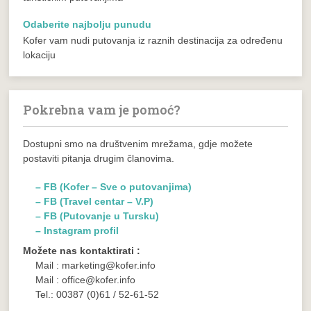
Odaberite najbolju punudu
Kofer vam nudi putovanja iz raznih destinacija za određenu
lokaciju
Pokrebna vam je pomoć?
Dostupni smo na društvenim mrežama, gdje možete
postaviti pitanja drugim članovima.
– FB (Kofer – Sve o putovanjima)
– FB (Travel centar – V.P)
– FB (Putovanje u Tursku)
– Instagram profil
Možete nas kontaktirati :
Mail : marketing@kofer.info
Mail : office@kofer.info
Tel.: 00387 (0)61 / 52-61-52