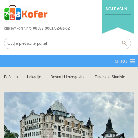
MOJ RAČUN
office@kofer.info
00387 (0)61/52-61-52
MENU
Početna
Lokacije
Bosna i Hercegovina
Etno selo Stanišići