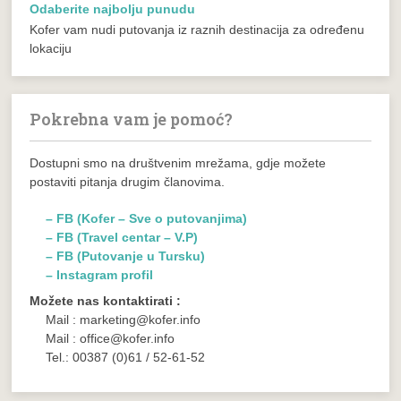
Odaberite najbolju punudu
Kofer vam nudi putovanja iz raznih destinacija za određenu
lokaciju
Pokrebna vam je pomoć?
Dostupni smo na društvenim mrežama, gdje možete
postaviti pitanja drugim članovima.
– FB (Kofer – Sve o putovanjima)
– FB (Travel centar – V.P)
– FB (Putovanje u Tursku)
– Instagram profil
Možete nas kontaktirati :
Mail : marketing@kofer.info
Mail : office@kofer.info
Tel.: 00387 (0)61 / 52-61-52