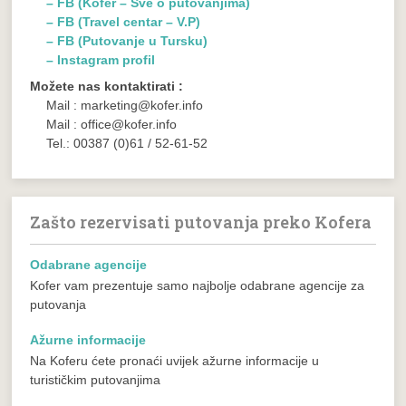
– FB (Kofer – Sve o putovanjima)
– FB (Travel centar – V.P)
– FB (Putovanje u Tursku)
– Instagram profil
Možete nas kontaktirati :
Mail : marketing@kofer.info
Mail : office@kofer.info
Tel.: 00387 (0)61 / 52-61-52
Zašto rezervisati putovanja preko Kofera
Odabrane agencije
Kofer vam prezentuje samo najbolje odabrane agencije za
putovanja
Ažurne informacije
Na Koferu ćete pronaći uvijek ažurne informacije u
turističkim putovanjima