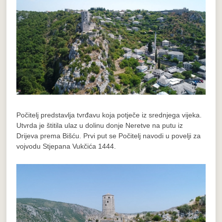
Počitelj predstavlja tvrđavu koja potječe iz srednjega vijeka.
Utvrda je štitila ulaz u dolinu donje Neretve na putu iz
Drijeva prema Bišću. Prvi put se Počitelj navodi u povelji za
vojvodu Stjepana Vukčića 1444.