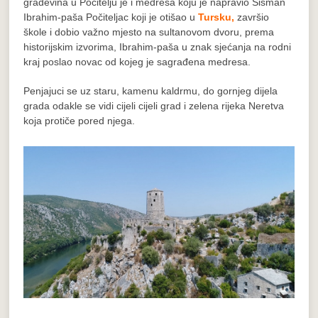
građevina u Počitelju je i medresa koju je napravio Šišman
Ibrahim-paša Počiteljac koji je otišao u
Tursku,
završio
škole i dobio važno mjesto na sultanovom dvoru, prema
historijskim izvorima, Ibrahim-paša u znak sjećanja na rodni
kraj poslao novac od kojeg je sagrađena medresa.
Penjajuci se uz staru, kamenu kaldrmu, do gornjeg dijela
grada odakle se vidi cijeli cijeli grad i zelena rijeka Neretva
koja protiče pored njega.