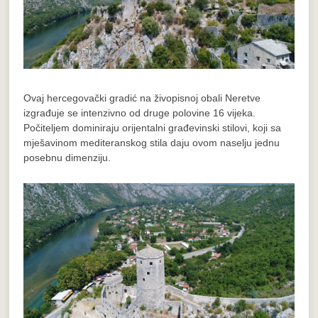
Ovaj hercegovački gradić na živopisnoj obali Neretve
izgrađuje se intenzivno od druge polovine 16 vijeka.
Počiteljem dominiraju orijentalni građevinski stilovi, koji sa
mješavinom mediteranskog stila daju ovom naselju jednu
posebnu dimenziju.