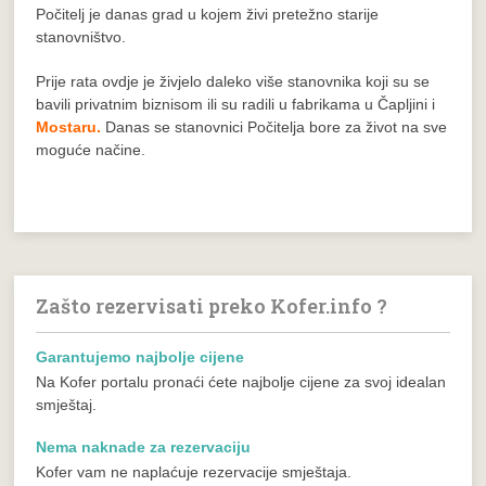
Počitelj je danas grad u kojem živi pretežno starije
stanovništvo.
Prije rata ovdje je živjelo daleko više stanovnika koji su se
bavili privatnim biznisom ili su radili u fabrikama u Čapljini i
Mostaru.
Danas se stanovnici Počitelja bore za život na sve
moguće načine.
Zašto rezervisati preko Kofer.info ?
Garantujemo najbolje cijene
Na Kofer portalu pronaći ćete najbolje cijene za svoj idealan
smještaj.
Nema naknade za rezervaciju
Kofer vam ne naplaćuje rezervacije smještaja.