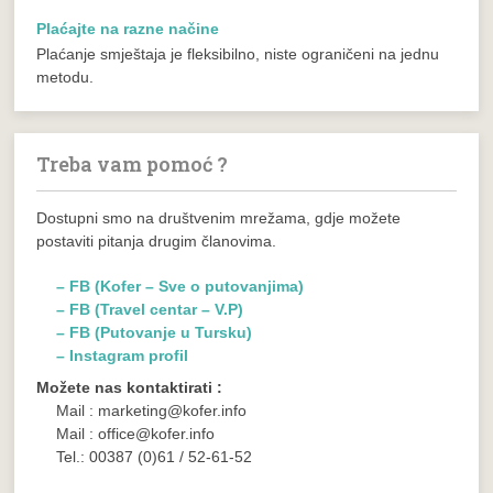
Plaćajte na razne načine
Plaćanje smještaja je fleksibilno, niste ograničeni na jednu
metodu.
Treba vam pomoć ?
Dostupni smo na društvenim mrežama, gdje možete
postaviti pitanja drugim članovima.
– FB (Kofer – Sve o putovanjima)
– FB (Travel centar – V.P)
– FB (Putovanje u Tursku)
– Instagram profil
Možete nas kontaktirati :
Mail : marketing@kofer.info
Mail : office@kofer.info
Tel.: 00387 (0)61 / 52-61-52