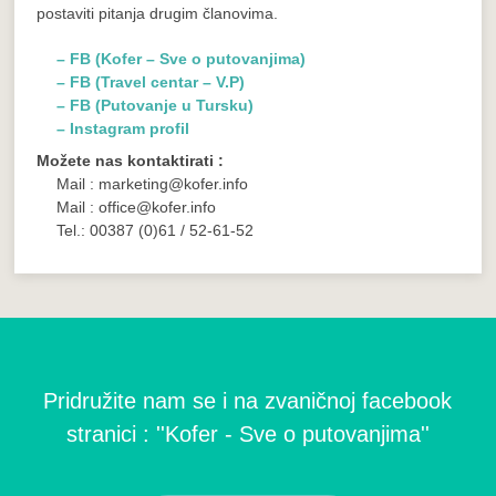
postaviti pitanja drugim članovima.
– FB (Kofer – Sve o putovanjima)
– FB (Travel centar – V.P)
– FB (Putovanje u Tursku)
– Instagram profil
Možete nas kontaktirati :
Mail : marketing@kofer.info
Mail : office@kofer.info
Tel.: 00387 (0)61 / 52-61-52
Pridružite nam se i na zvaničnoj facebook
stranici : ''Kofer - Sve o putovanjima''