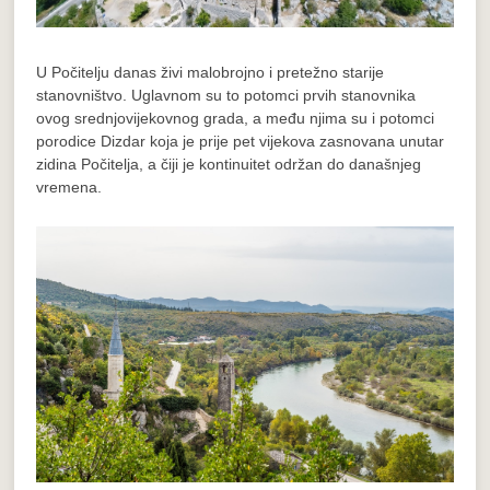
U Počitelju danas živi malobrojno i pretežno starije
stanovništvo. Uglavnom su to potomci prvih stanovnika
ovog srednjovijekovnog grada, a među njima su i potomci
porodice Dizdar koja je prije pet vijekova zasnovana unutar
zidina Počitelja, a čiji je kontinuitet održan do današnjeg
vremena.