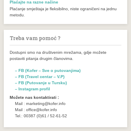
Plaćajte na razne načine
Plaćanje smještaja je fleksibilno, niste ograničeni na jednu
metodu.
Treba vam pomoć ?
Dostupni smo na društvenim mrežama, gdje možete
postaviti pitanja drugim članovima.
– FB (Kofer – Sve o putovanjima)
– FB (Travel centar – V.P)
– FB (Putovanje u Tursku)
– Instagram profil
Možete nas kontaktirati :
Mail : marketing@kofer.info
Mail : office@kofer.info
Tel.: 00387 (0)61 / 52-61-52