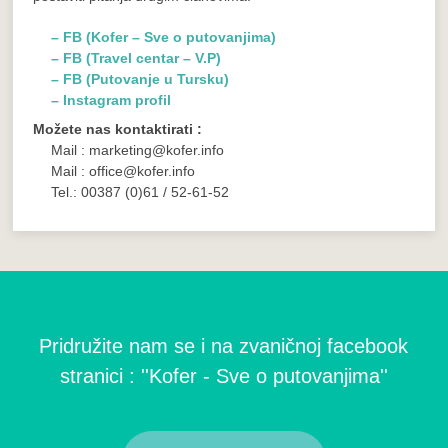
– FB (Kofer – Sve o putovanjima)
– FB (Travel centar – V.P)
– FB (Putovanje u Tursku)
– Instagram profil
Možete nas kontaktirati :
Mail : marketing@kofer.info
Mail : office@kofer.info
Tel.: 00387 (0)61 / 52-61-52
Pridružite nam se i na zvaničnoj facebook
stranici : ''Kofer - Sve o putovanjima''