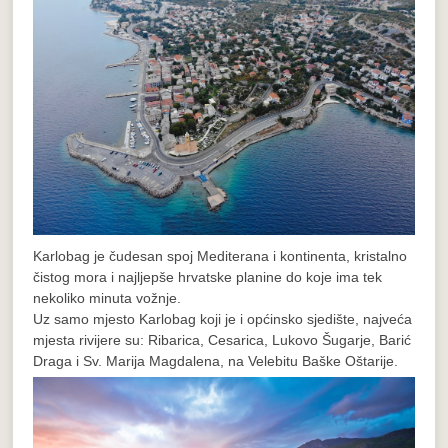
Karlobag je čudesan spoj Mediterana i kontinenta, kristalno
čistog mora i najljepše hrvatske planine do koje ima tek
nekoliko minuta vožnje.
Uz samo mjesto Karlobag koji je i općinsko sjedište, najveća
mjesta rivijere su: Ribarica, Cesarica, Lukovo Šugarje, Barić
Draga i Sv. Marija Magdalena, na Velebitu Baške Oštarije.