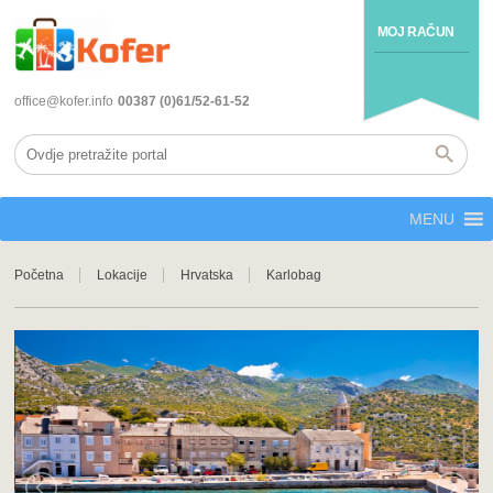
MOJ RAČUN
office@kofer.info
00387 (0)61/52-61-52
MENU
Početna
Lokacije
Hrvatska
Karlobag