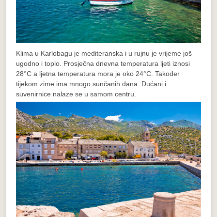
Klima u Karlobagu je mediteranska i u rujnu je vrijeme još
ugodno i toplo. Prosječna dnevna temperatura ljeti iznosi
28°C a ljetna temperatura mora je oko 24°C. Također
tijekom zime ima mnogo sunčanih dana. Dućani i
suvenirnice nalaze se u samom centru.