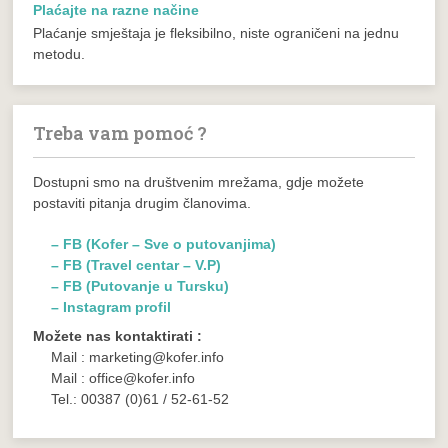
Plaćajte na razne načine
Plaćanje smještaja je fleksibilno, niste ograničeni na jednu
metodu.
Treba vam pomoć ?
Dostupni smo na društvenim mrežama, gdje možete
postaviti pitanja drugim članovima.
– FB (Kofer – Sve o putovanjima)
– FB (Travel centar – V.P)
– FB (Putovanje u Tursku)
– Instagram profil
Možete nas kontaktirati :
Mail : marketing@kofer.info
Mail : office@kofer.info
Tel.: 00387 (0)61 / 52-61-52