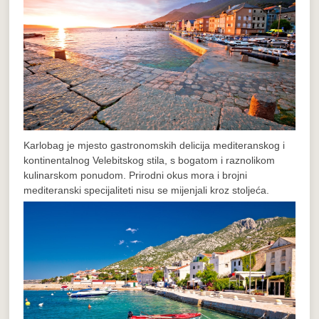
Karlobag je mjesto gastronomskih delicija mediteranskog i
kontinentalnog Velebitskog stila, s bogatom i raznolikom
kulinarskom ponudom. Prirodni okus mora i brojni
mediteranski specijaliteti nisu se mijenjali kroz stoljeća.