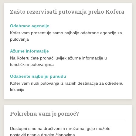
Zašto rezervisati putovanja preko Kofera
Odabrane agencije
Kofer vam prezentuje samo najbolje odabrane agencije za
putovanja
Ažurne informacije
Na Koferu ćete pronaći uvijek ažurne informacije u
turističkim putovanjima
Odaberite najbolju punudu
Kofer vam nudi putovanja iz raznih destinacija za određenu
lokaciju
Pokrebna vam je pomoć?
Dostupni smo na društvenim mrežama, gdje možete
postaviti pitanja drugim članovima.