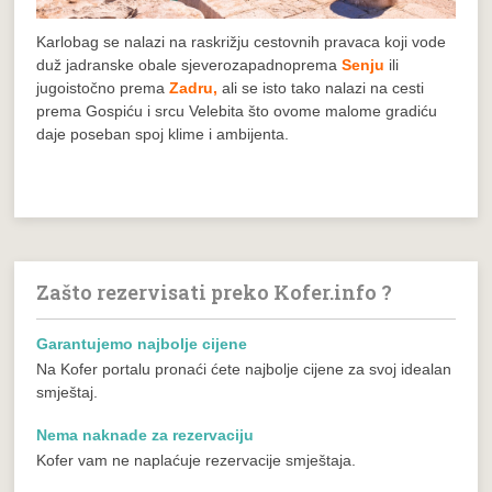
Karlobag se nalazi na raskrižju cestovnih pravaca koji vode
duž jadranske obale sjeverozapadnoprema
Senju
ili
jugoistočno prema
Zadru,
ali se isto tako nalazi na cesti
prema Gospiću i srcu Velebita što ovome malome gradiću
daje poseban spoj klime i ambijenta.
Zašto rezervisati preko Kofer.info ?
Garantujemo najbolje cijene
Na Kofer portalu pronaći ćete najbolje cijene za svoj idealan
smještaj.
Nema naknade za rezervaciju
Kofer vam ne naplaćuje rezervacije smještaja.