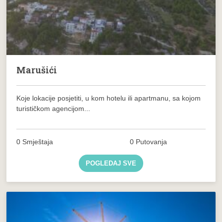
Marušići
Koje lokacije posjetiti, u kom hotelu ili apartmanu, sa kojom
turističkom agencijom...
0 Smještaja
0 Putovanja
POGLEDAJ SVE