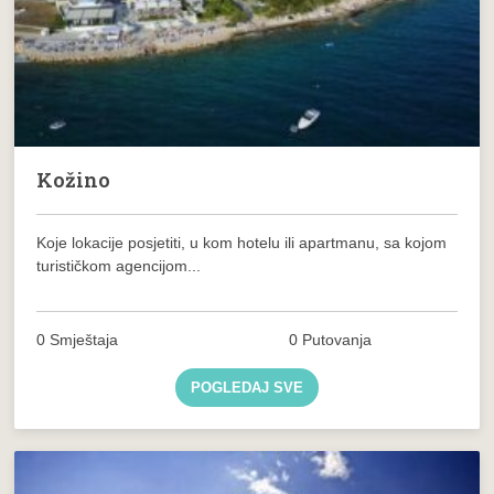
Kožino
Koje lokacije posjetiti, u kom hotelu ili apartmanu, sa kojom
turističkom agencijom...
0 Smještaja
0 Putovanja
POGLEDAJ SVE