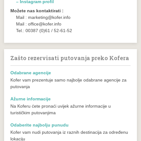
– Instagram profil
Možete nas kontaktirati :
Mail : marketing@kofer.info
Mail : office@kofer.info
Tel.: 00387 (0)61 / 52-61-52
Zašto rezervisati putovanja preko Kofera
Odabrane agencije
Kofer vam prezentuje samo najbolje odabrane agencije za
putovanja
Ažurne informacije
Na Koferu ćete pronaći uvijek ažurne informacije u
turističkim putovanjima
Odaberite najbolju punudu
Kofer vam nudi putovanja iz raznih destinacija za određenu
lokaciju