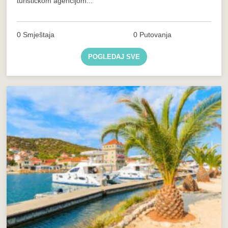
turističkom agencijom...
0 Smještaja
0 Putovanja
POGLEDAJ SVE