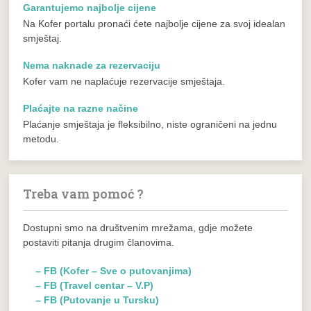
Garantujemo najbolje cijene
Na Kofer portalu pronaći ćete najbolje cijene za svoj idealan
smještaj.
Nema naknade za rezervaciju
Kofer vam ne naplaćuje rezervacije smještaja.
Plaćajte na razne načine
Plaćanje smještaja je fleksibilno, niste ograničeni na jednu
metodu.
Treba vam pomoć ?
Dostupni smo na društvenim mrežama, gdje možete
postaviti pitanja drugim članovima.
– FB (Kofer – Sve o putovanjima)
– FB (Travel centar – V.P)
– FB (Putovanje u Tursku)