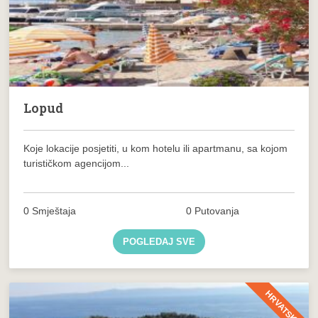
Lopud
Koje lokacije posjetiti, u kom hotelu ili apartmanu, sa kojom
turističkom agencijom...
0 Smještaja
0 Putovanja
POGLEDAJ SVE
HRVATSKA