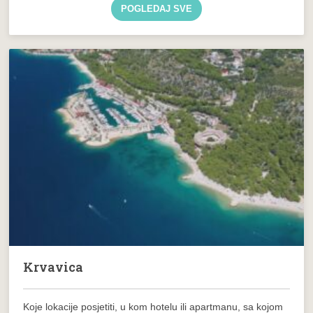
POGLEDAJ SVE
Krvavica
Koje lokacije posjetiti, u kom hotelu ili apartmanu, sa kojom