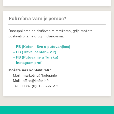
Pokrebna vam je pomoć?
Dostupni smo na društvenim mrežama, gdje možete
postaviti pitanja drugim članovima.
– FB (Kofer – Sve o putovanjima)
– FB (Travel centar – V.P)
– FB (Putovanje u Tursku)
– Instagram profil
Možete nas kontaktirati :
Mail : marketing@kofer.info
Mail : office@kofer.info
Tel.: 00387 (0)61 / 52-61-52