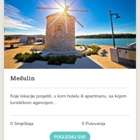
Medulin
Koje lokacije posjetiti, u kom hotelu ili apartmanu, sa kojom
turističkom agencijom...
0 Smještaja
0 Putovanja
POGLEDAJ SVE