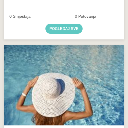
0 Smještaja
0 Putovanja
POGLEDAJ SVE