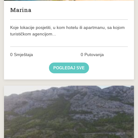
Marina
Koje lokacije posjetiti, u kom hotelu ili apartmanu, sa kojom
turističkom agencijom...
0 Smještaja
0 Putovanja
POGLEDAJ SVE