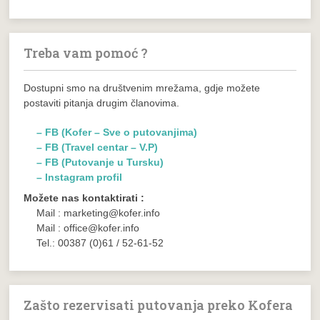
Treba vam pomoć ?
Dostupni smo na društvenim mrežama, gdje možete
postaviti pitanja drugim članovima.
– FB (Kofer – Sve o putovanjima)
– FB (Travel centar – V.P)
– FB (Putovanje u Tursku)
– Instagram profil
Možete nas kontaktirati :
Mail : marketing@kofer.info
Mail : office@kofer.info
Tel.: 00387 (0)61 / 52-61-52
Zašto rezervisati putovanja preko Kofera