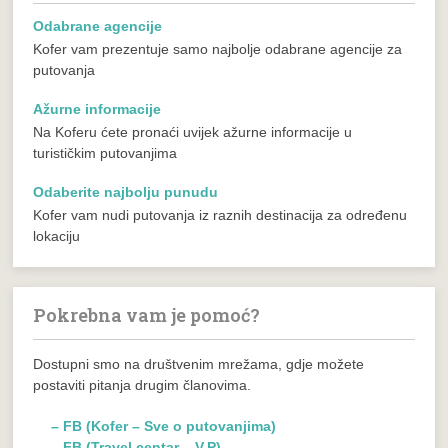
Odabrane agencije
Kofer vam prezentuje samo najbolje odabrane agencije za
putovanja
Ažurne informacije
Na Koferu ćete pronaći uvijek ažurne informacije u
turističkim putovanjima
Odaberite najbolju punudu
Kofer vam nudi putovanja iz raznih destinacija za određenu
lokaciju
Pokrebna vam je pomoć?
Dostupni smo na društvenim mrežama, gdje možete
postaviti pitanja drugim članovima.
– FB (Kofer – Sve o putovanjima)
– FB (Travel centar – V.P)