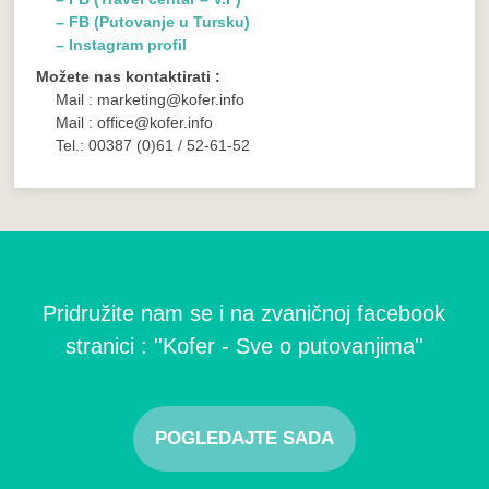
– FB (Putovanje u Tursku)
– Instagram profil
Možete nas kontaktirati :
Mail : marketing@kofer.info
Mail : office@kofer.info
Tel.: 00387 (0)61 / 52-61-52
Pridružite nam se i na zvaničnoj facebook
stranici : ''Kofer - Sve o putovanjima''
POGLEDAJTE SADA