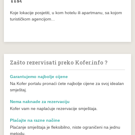
Trst
Koje lokacije posjetiti, u kom hotelu ili apartmanu, sa kojom
turističkom agencijom...
Zašto rezervisati preko Kofer.info ?
Garantujemo najbolje cijene
Na Kofer portalu pronaći ćete najbolje cijene za svoj idealan
smještaj.
Nema naknade za rezervaciju
Kofer vam ne naplaćuje rezervacije smještaja.
Plaćajte na razne načine
Plaćanje smještaja je fleksibilno, niste ograničeni na jednu
metodu.