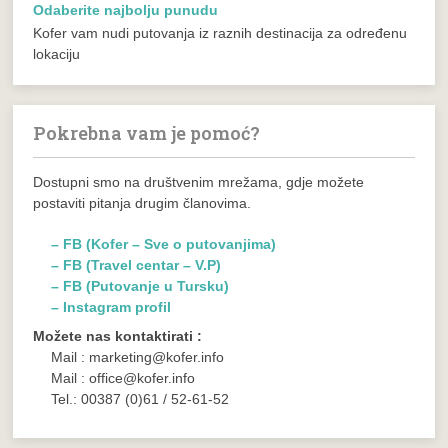
Odaberite najbolju punudu
Kofer vam nudi putovanja iz raznih destinacija za određenu
lokaciju
Pokrebna vam je pomoć?
Dostupni smo na društvenim mrežama, gdje možete
postaviti pitanja drugim članovima.
– FB (Kofer – Sve o putovanjima)
– FB (Travel centar – V.P)
– FB (Putovanje u Tursku)
– Instagram profil
Možete nas kontaktirati :
Mail : marketing@kofer.info
Mail : office@kofer.info
Tel.: 00387 (0)61 / 52-61-52