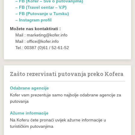
– FB (Kofer – Sve o putovanjima)
– FB (Travel centar – V.P)
– FB (Putovanje u Tursku)
– Instagram profil
Možete nas kontaktirati :
Mail : marketing@kofer.info
Mail : office@kofer.info
Tel.: 00387 (0)61 / 52-61-52
Zašto rezervisati putovanja preko Kofera
Odabrane agencije
Kofer vam prezentuje samo najbolje odabrane agencije za
putovanja
Ažurne informacije
Na Koferu ćete pronaći uvijek ažurne informacije u
turističkim putovanjima