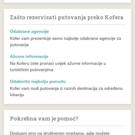
Zašto rezervisati putovanja preko Kofera
Odabrane agencije
Kofer vam prezentuje samo najbolje odabrane agencije za
putovanja
Ažurne informacije
Na Koferu ćete pronaći uvijek ažurne informacije u
turističkim putovanjima
Odaberite najbolju punudu
Kofer vam nudi putovanja iz raznih destinacija za određenu
lokaciju
Pokrebna vam je pomoć?
Dostupni smo na društvenim mrežama, gdje možete