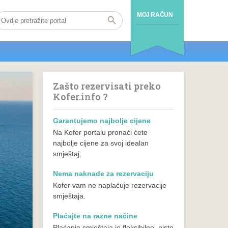
MOJ RAČUN
Zašto rezervisati preko
Kofer.info ?
Garantujemo najbolje cijene
Na Kofer portalu pronaći ćete
najbolje cijene za svoj idealan
smještaj.
Nema naknade za rezervaciju
Kofer vam ne naplaćuje rezervacije
smještaja.
Plaćajte na razne načine
Plaćanje smještaja je fleksibilno, niste