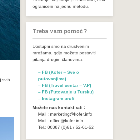
ograničeni na jednu metodu.
Treba vam pomoć ?
Dostupni smo na društvenim
mrežama, gdje možete postaviti
pitanja drugim članovima.
– FB (Kofer – Sve o
putovanjima)
j svih
– FB (Travel centar – V.P)
– FB (Putovanje u Tursku)
– Instagram profil
Možete nas kontaktirati :
Mail : marketing@kofer.info
Mail : office@kofer.info
Tel.: 00387 (0)61 / 52-61-52