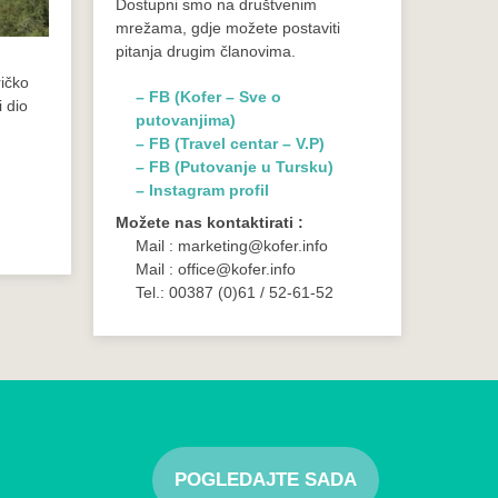
Dostupni smo na društvenim
mrežama, gdje možete postaviti
pitanja drugim članovima.
ričko
– FB (Kofer – Sve o
i dio
putovanjima)
– FB (Travel centar – V.P)
– FB (Putovanje u Tursku)
– Instagram profil
Možete nas kontaktirati :
Mail : marketing@kofer.info
Mail : office@kofer.info
Tel.: 00387 (0)61 / 52-61-52
POGLEDAJTE SADA