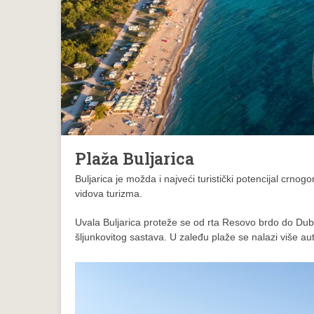
Plaža Buljarica
Buljarica je možda i najveći turistički potencijal crno
vidova turizma.
Uvala Buljarica proteže se od rta Resovo brdo do Dub
šljunkovitog sastava. U zaleđu plaže se nalazi više a