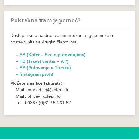
Pokrebna vam je pomoć?
Dostupni smo na društvenim mrežama, gdje možete
postaviti pitanja drugim članovima.
– FB (Kofer – Sve o putovanjima)
– FB (Travel centar – V.P)
– FB (Putovanje u Tursku)
– Instagram profil
Možete nas kontaktirati :
Mail : marketing@kofer.info
Mail : office@kofer.info
Tel.: 00387 (0)61 / 52-61-52