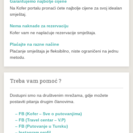
Garantujemo najbolje cijene
Na Kofer portalu pronaći ćete najbolje cijene za svoj idealan
smještaj.
Nema naknade za rezervaciju
Kofer vam ne naplaćuje rezervacije smještaja.
Plaćajte na razne načine
Plaćanje smještaja je fleksibilno, niste ograničeni na jednu
metodu.
Treba vam pomoć ?
Dostupni smo na društvenim mrežama, gdje možete
postaviti pitanja drugim članovima.
– FB (Kofer – Sve o putovanjima)
– FB (Travel centar – V.P)
– FB (Putovanje u Tursku)
– Instagram profil