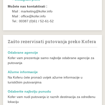
Možete nas kontaktirati :
Mail : marketing@kofer.info
Mail : office@kofer.info
Tel.: 00387 (0)61 / 52-61-52
Zašto rezervisati putovanja preko Kofera
Odabrane agencije
Kofer vam prezentuje samo najbolje odabrane agencije za
putovanja
Ažurne informacije
Na Koferu ćete pronaći uvijek ažurne informacije u
turističkim putovanjima
Odaberite najbolju punudu
Kofer vam nudi putovanja iz raznih destinacija za određenu
lokaciju