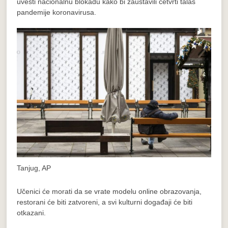
uvesti nacionalnu blokadu kako bi zaustavili četvrti talas
pandemije koronavirusa.
Tanjug, AP
Učenici će morati da se vrate modelu online obrazovanja,
restorani će biti zatvoreni, a svi kulturni događaji će biti
otkazani.