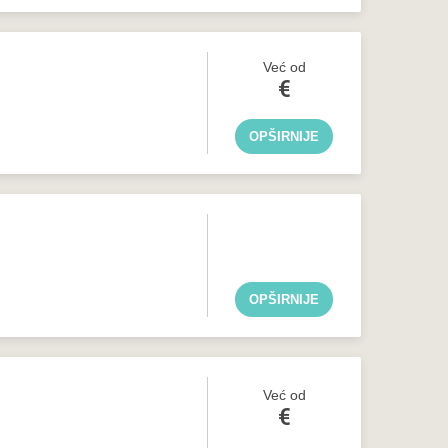
Već od
€
OPŠIRNIJE
OPŠIRNIJE
Već od
€