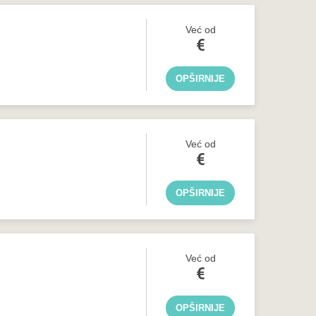
Već od
€
OPŠIRNIJE
Već od
€
OPŠIRNIJE
Već od
€
OPŠIRNIJE