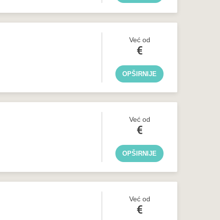
Već od
€
OPŠIRNIJE
Već od
€
OPŠIRNIJE
Već od
€