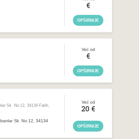
€
OPŠIRNIJE
Već od
€
OPŠIRNIJE
Već od
ar Sk. No:12, 34134 Fatih,
20
€
banlar Sk. No:12, 34134
OPŠIRNIJE