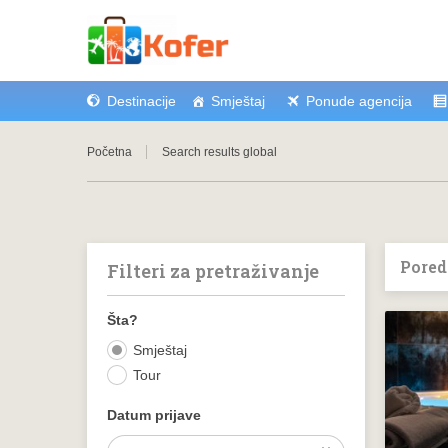
Destinacije
Smještaj
Ponude agencija
Početna
Search results global
Pored
Filteri za pretraživanje
Šta?
Smještaj
Tour
Datum prijave