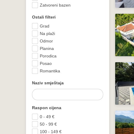
Zatvoreni bazen
Ostali filteri
Grad
Na plaži
Odmor
Planina
Porodica
Posao
Romantika
Naziv smještaja
Raspon cijena
0 - 49
€
50 - 99
€
100 - 149
€