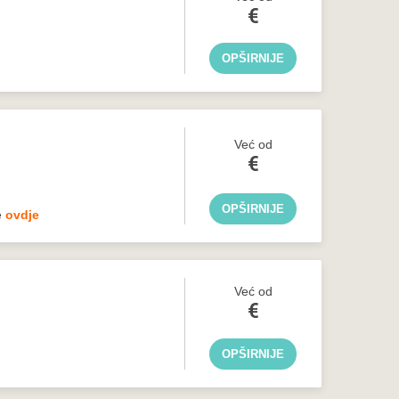
€
OPŠIRNIJE
Već od
€
OPŠIRNIJE
e
ovdje
Već od
€
OPŠIRNIJE