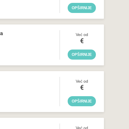
OPŠIRNIJE
la
Već od
€
OPŠIRNIJE
Već od
€
OPŠIRNIJE
Već od