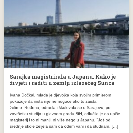
Sarajka magistrirala u Japanu: Kako je
živjeti i raditi u zemlji izlazećeg Sunca
Ivana Dočkal, mlada je djevojka koja svojim primjerom
pokazuje da ništa nije nemoguće ako to zaista
želimo. Rođena, odrasla i školovala se u Sarajevu, po
završetku studija u glavnom gradu BiH, odlučila je da upiše
magisterij i to ni manji, ni više nego u Japanu. “Još od
srednje škole željela sam da odem vani i da studiram. […]