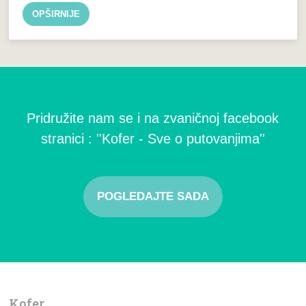
OPŠIRNIJE
Pridružite nam se i na zvaničnoj facebook
stranici : ''Kofer - Sve o putovanjima''
POGLEDAJTE SADA
Kofer