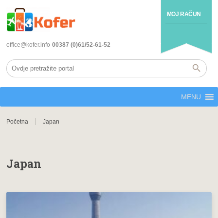
MOJ RAČUN
office@kofer.info
00387 (0)61/52-61-52
MENU
Početna
Japan
Japan