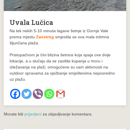
Uvala Lučica
Na tek nekih 5-10 minuta lagane šetnje iz Gornje Vale
prema mjestu
Zaostrog
smjestila se ova mala intimna
šljunčana plaža.
Pristupačnom je čini blizina šetnice koja spaja ove dvije
lokacije, a u slučaju da se zasitite kupanja u moru i
izležavanja na plaži, omogućene su vam aktivnosti na
outdoor spravama za vježbanje smještenima neposredno
uz plažu.
Morate biti
prijavljeni
za objavljivanje komentara.