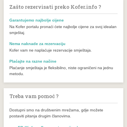
Zašto rezervisati preko Kofer.info ?
Garantujemo najbolje cijene
Na Kofer portalu pronaći ćete najbolje cijene za svoj idealan
smještaj.
Nema naknade za rezervaciju
Kofer vam ne naplaćuje rezervacije smještaja.
Plaćajte na razne načine
Plaćanje smještaja je fleksibilno, niste ograničeni na jednu
metodu.
Treba vam pomoć ?
Dostupni smo na društvenim mrežama, gdje možete
postaviti pitanja drugim članovima.