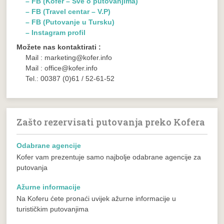
– FB (Kofer – Sve o putovanjima)
– FB (Travel centar – V.P)
– FB (Putovanje u Tursku)
– Instagram profil
Možete nas kontaktirati :
Mail : marketing@kofer.info
Mail : office@kofer.info
Tel.: 00387 (0)61 / 52-61-52
Zašto rezervisati putovanja preko Kofera
Odabrane agencije
Kofer vam prezentuje samo najbolje odabrane agencije za
putovanja
Ažurne informacije
Na Koferu ćete pronaći uvijek ažurne informacije u
turističkim putovanjima