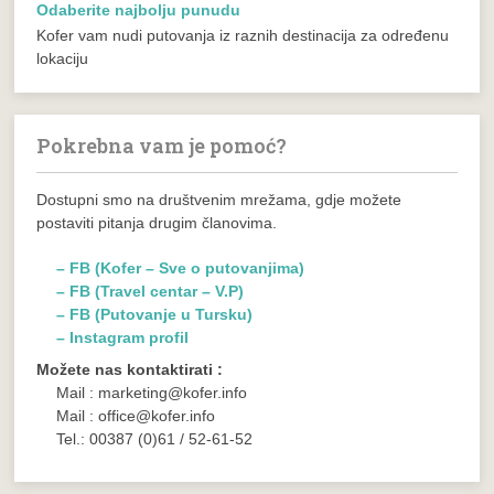
Odaberite najbolju punudu
Kofer vam nudi putovanja iz raznih destinacija za određenu
lokaciju
Pokrebna vam je pomoć?
Dostupni smo na društvenim mrežama, gdje možete
postaviti pitanja drugim članovima.
– FB (Kofer – Sve o putovanjima)
– FB (Travel centar – V.P)
– FB (Putovanje u Tursku)
– Instagram profil
Možete nas kontaktirati :
Mail : marketing@kofer.info
Mail : office@kofer.info
Tel.: 00387 (0)61 / 52-61-52