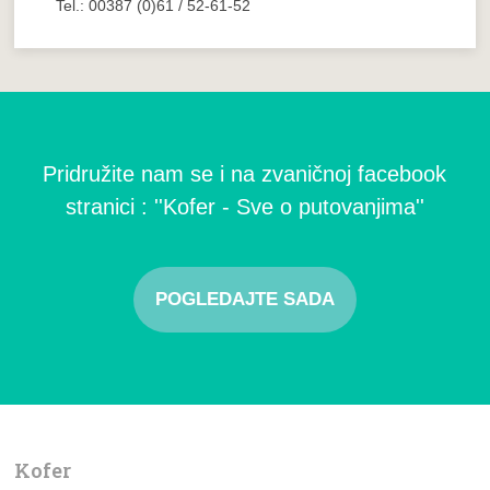
Tel.: 00387 (0)61 / 52-61-52
Pridružite nam se i na zvaničnoj facebook
stranici : ''Kofer - Sve o putovanjima''
POGLEDAJTE SADA
Kofer