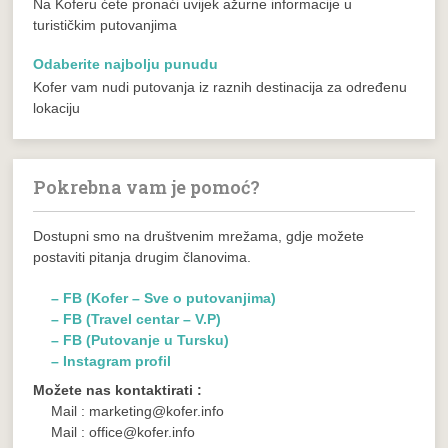
Na Koferu ćete pronaći uvijek ažurne informacije u
turističkim putovanjima
Odaberite najbolju punudu
Kofer vam nudi putovanja iz raznih destinacija za određenu
lokaciju
Pokrebna vam je pomoć?
Dostupni smo na društvenim mrežama, gdje možete
postaviti pitanja drugim članovima.
– FB (Kofer – Sve o putovanjima)
– FB (Travel centar – V.P)
– FB (Putovanje u Tursku)
– Instagram profil
Možete nas kontaktirati :
Mail : marketing@kofer.info
Mail : office@kofer.info