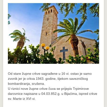
Od stare župne crkve sagrađene u 16 vi. ostao je samo
zvonik jer je crkva 1943. godine, tijekom savezničkog
bombardiranja, srušena.
U riznici nove župne crkve čuva se prijepis Trpimirove
darovnice napisane u 04.03.852.g. u Bijaćima, ispred crkve
sv. Marte iz XVI vi.