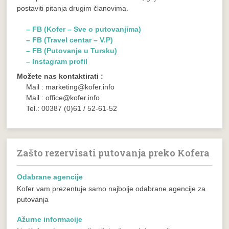
postaviti pitanja drugim članovima.
– FB (Kofer – Sve o putovanjima)
– FB (Travel centar – V.P)
– FB (Putovanje u Tursku)
– Instagram profil
Možete nas kontaktirati :
Mail : marketing@kofer.info
Mail : office@kofer.info
Tel.: 00387 (0)61 / 52-61-52
Zašto rezervisati putovanja preko Kofera
Odabrane agencije
Kofer vam prezentuje samo najbolje odabrane agencije za
putovanja
Ažurne informacije