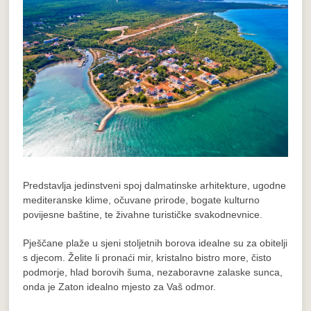
Predstavlja jedinstveni spoj dalmatinske arhitekture, ugodne
mediteranske klime, očuvane prirode, bogate kulturno
povijesne baštine, te živahne turističke svakodnevnice.
Pješčane plaže u sjeni stoljetnih borova idealne su za obitelji
s djecom. Želite li pronaći mir, kristalno bistro more, čisto
podmorje, hlad borovih šuma, nezaboravne zalaske sunca,
onda je Zaton idealno mjesto za Vaš odmor.