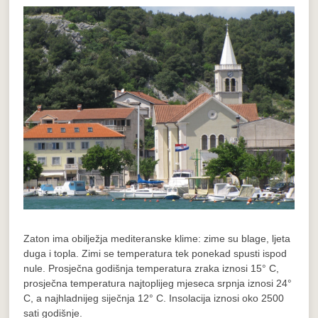
Zaton ima obilježja mediteranske klime: zime su blage, ljeta
duga i topla. Zimi se temperatura tek ponekad spusti ispod
nule. Prosječna godišnja temperatura zraka iznosi 15° C,
prosječna temperatura najtoplijeg mjeseca srpnja iznosi 24°
C, a najhladnijeg siječnja 12° C. Insolacija iznosi oko 2500
sati godišnje.