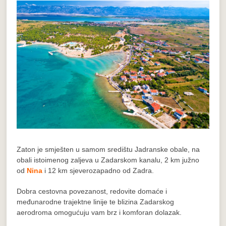
Zaton je smješten u samom središtu Jadranske obale, na
obali istoimenog zaljeva u Zadarskom kanalu, 2 km južno
od
Nina
i 12 km sjeverozapadno od Zadra.
Dobra cestovna povezanost, redovite domaće i
međunarodne trajektne linije te blizina Zadarskog
aerodroma omogućuju vam brz i komforan dolazak.