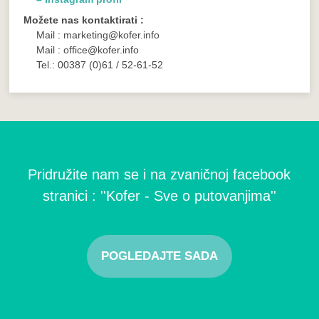
Možete nas kontaktirati :
Mail : marketing@kofer.info
Mail : office@kofer.info
Tel.: 00387 (0)61 / 52-61-52
Pridružite nam se i na zvaničnoj facebook
stranici : ''Kofer - Sve o putovanjima''
POGLEDAJTE SADA