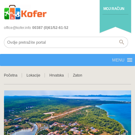
MOJ RAČUN
office@kofer.info
00387 (0)61/52-61-52
MENU
Početna
Lokacije
Hrvatska
Zaton