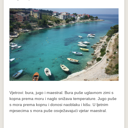
Vjetrovi: bura, jugo i maestral. Bura puše uglavnom zimi s
kopna prema moru i naglo snižava temperature. Jugo puše
s mora prema kopnu i donosi naoblaku i kišu. U ljetnim
mjesecima s mora puše osvježavajući vjetar maestral.