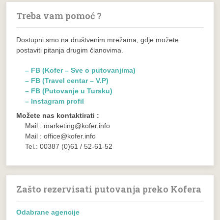
Treba vam pomoć ?
Dostupni smo na društvenim mrežama, gdje možete
postaviti pitanja drugim članovima.
– FB (Kofer – Sve o putovanjima)
– FB (Travel centar – V.P)
– FB (Putovanje u Tursku)
– Instagram profil
Možete nas kontaktirati :
Mail : marketing@kofer.info
Mail : office@kofer.info
Tel.: 00387 (0)61 / 52-61-52
Zašto rezervisati putovanja preko Kofera
Odabrane agencije