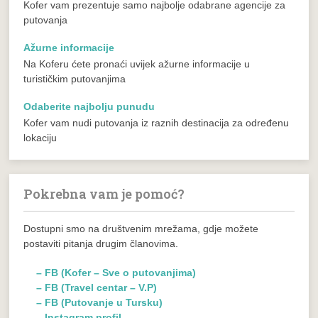
Kofer vam prezentuje samo najbolje odabrane agencije za
putovanja
Ažurne informacije
Na Koferu ćete pronaći uvijek ažurne informacije u
turističkim putovanjima
Odaberite najbolju punudu
Kofer vam nudi putovanja iz raznih destinacija za određenu
lokaciju
Pokrebna vam je pomoć?
Dostupni smo na društvenim mrežama, gdje možete
postaviti pitanja drugim članovima.
– FB (Kofer – Sve o putovanjima)
– FB (Travel centar – V.P)
– FB (Putovanje u Tursku)
– Instagram profil