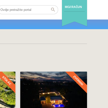
MOJ RAČUN
ZVORNIK
STOLAC