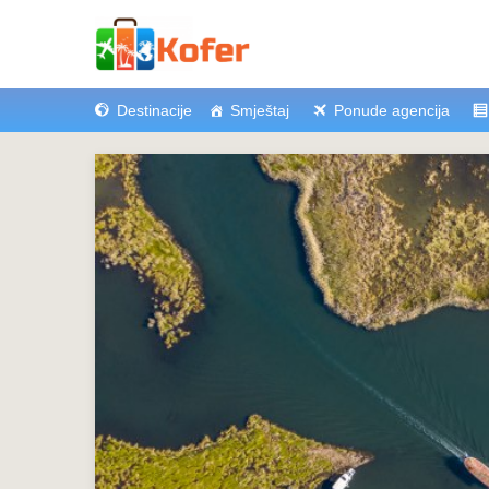
Destinacije
Smještaj
Ponude agencija