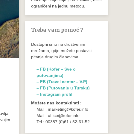
ograničeni na jednu metodu.
Treba vam pomoć ?
Dostupni smo na društvenim
mrežama, gdje možete postaviti
pitanja drugim članovima.
– FB (Kofer – Sve o
putovanjima)
– FB (Travel centar – V.P)
– FB (Putovanje u Tursku)
– Instagram profil
Možete nas kontaktirati :
Mail : marketing@kofer.info
avlja
Mail : office@kofer.info
svojim
Tel.: 00387 (0)61 / 52-61-52