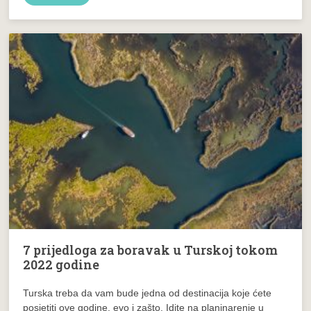
7 prijedloga za boravak u Turskoj tokom
2022 godine
Turska treba da vam bude jedna od destinacija koje ćete
posjetiti ove godine, evo i zašto. Idite na planinarenje u