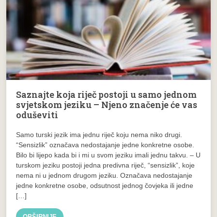
Saznajte koja riječ postoji u samo jednom
svjetskom jeziku – Njeno značenje će vas
oduševiti
Samo turski jezik ima jednu riječ koju nema niko drugi.
“Sensizlik” označava nedostajanje jedne konkretne osobe.
Bilo bi lijepo kada bi i mi u svom jeziku imali jednu takvu. – U
turskom jeziku postoji jedna predivna riječ, “sensizlik”, koje
nema ni u jednom drugom jeziku. Označava nedostajanje
jedne konkretne osobe, odsutnost jednog čovjeka ili jedne
[…]
OPŠIRNIJE