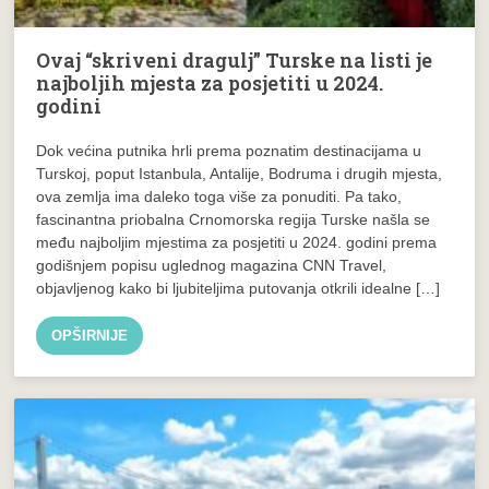
Ovaj “skriveni dragulj” Turske na listi je
najboljih mjesta za posjetiti u 2024.
godini
Dok većina putnika hrli prema poznatim destinacijama u
Turskoj, poput Istanbula, Antalije, Bodruma i drugih mjesta,
ova zemlja ima daleko toga više za ponuditi. Pa tako,
fascinantna priobalna Crnomorska regija Turske našla se
među najboljim mjestima za posjetiti u 2024. godini prema
godišnjem popisu uglednog magazina CNN Travel,
objavljenog kako bi ljubiteljima putovanja otkrili idealne […]
OPŠIRNIJE