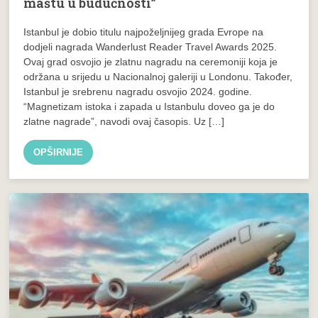
maštu u budućnosti”
Istanbul je dobio titulu najpoželjnijeg grada Evrope na
dodjeli nagrada Wanderlust Reader Travel Awards 2025.
Ovaj grad osvojio je zlatnu nagradu na ceremoniji koja je
održana u srijedu u Nacionalnoj galeriji u Londonu. Također,
Istanbul je srebrenu nagradu osvojio 2024. godine.
“Magnetizam istoka i zapada u Istanbulu doveo ga je do
zlatne nagrade”, navodi ovaj časopis. Uz […]
OPŠIRNIJE