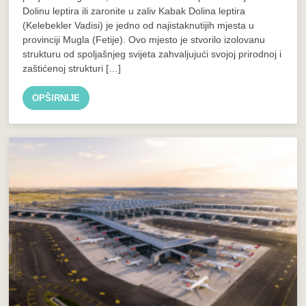
Dolinu leptira ili zaronite u zaliv Kabak Dolina leptira
(Kelebekler Vadisi) je jedno od najistaknutijih mjesta u
provinciji Mugla (Fetije). Ovo mjesto je stvorilo izolovanu
strukturu od spoljašnjeg svijeta zahvaljujući svojoj prirodnoj i
zaštićenoj strukturi […]
OPŠIRNIJE