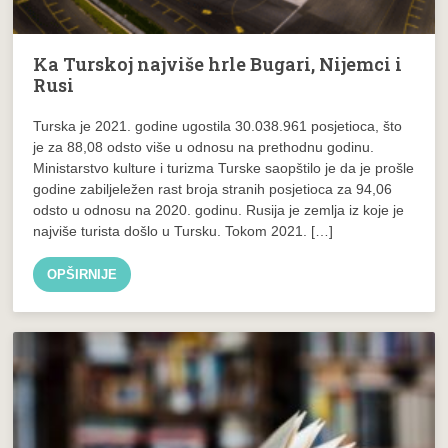
Ka Turskoj najviše hrle Bugari, Nijemci i
Rusi
Turska je 2021. godine ugostila 30.038.961 posjetioca, što
je za 88,08 odsto više u odnosu na prethodnu godinu.
Ministarstvo kulture i turizma Turske saopštilo je da je prošle
godine zabiljeležen rast broja stranih posjetioca za 94,06
odsto u odnosu na 2020. godinu. Rusija je zemlja iz koje je
najviše turista došlo u Tursku. Tokom 2021. […]
OPŠIRNIJE