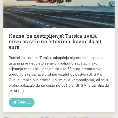
Kazna ‘za nestrpljenje’: Turska uvela
novo pravilo na letovima, kazne do 60
eura
Putnici koji lete za Tursku, otkopčaju sigurnosne pojaseve i
ustanu prije nego što se avion potpuno zaustavi nakon
slijetanja mogu biti kažnjeni sa oko 60 eura prema novoj
uredbi turske Uprave civilnog vazduhoplovstva (SHGM).
Ovo je i ranije bilo pravilo u svim avio-kompanijama, ali se u
praksi pokazalo da se često ne poštuje. SHGM je utvrdila da
veliki […]
OPŠIRNIJE