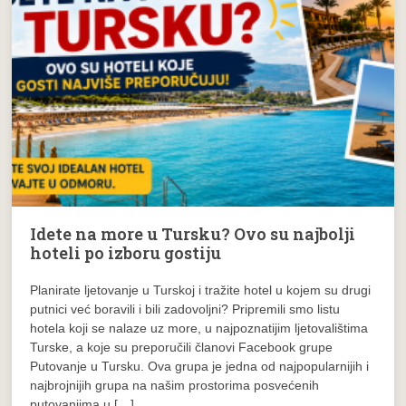
Idete na more u Tursku? Ovo su najbolji
hoteli po izboru gostiju
Planirate ljetovanje u Turskoj i tražite hotel u kojem su drugi
putnici već boravili i bili zadovoljni? Pripremili smo listu
hotela koji se nalaze uz more, u najpoznatijim ljetovalištima
Turske, a koje su preporučili članovi Facebook grupe
Putovanje u Tursku. Ova grupa je jedna od najpopularnijih i
najbrojnijih grupa na našim prostorima posvećenih
putovanjima u […]