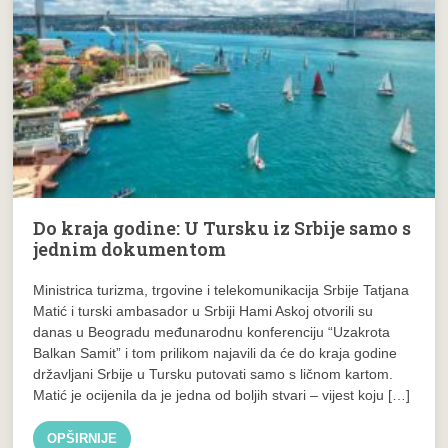
Do kraja godine: U Tursku iz Srbije samo s
jednim dokumentom
Ministrica turizma, trgovine i telekomunikacija Srbije Tatjana
Matić i turski ambasador u Srbiji Hami Askoj otvorili su
danas u Beogradu međunarodnu konferenciju “Uzakrota
Balkan Samit” i tom prilikom najavili da će do kraja godine
državljani Srbije u Tursku putovati samo s ličnom kartom.
Matić je ocijenila da je jedna od boljih stvari – vijest koju […]
OPŠIRNIJE