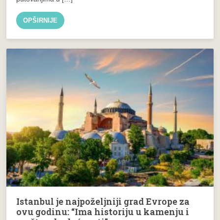
OPŠIRNIJE
Istanbul je najpoželjniji grad Evrope za
ovu godinu: “Ima historiju u kamenju i