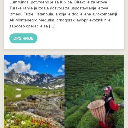
Lumiwings, potvrđeno je za Klix.ba. Direkcije za letove
Turske ranije je izdala dozvolu za uspostavljanje letova
između Tuzle i Istanbula, a koja je dodijeljena aviokompaniji
Air Montenegro.Međutim, crnogorski avioprijevoznik nije
započeo operacije sa […]
OPŠIRNIJE