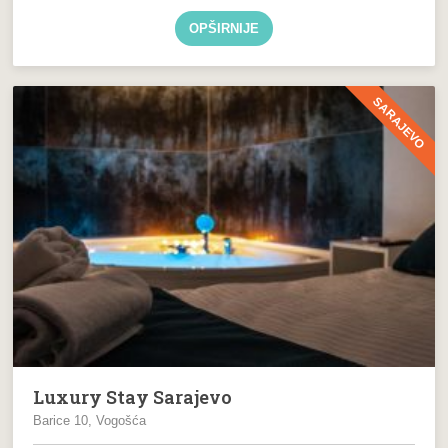
OPŠIRNIJE
SARAJEVO
Luxury Stay Sarajevo
Barice 10, Vogošća