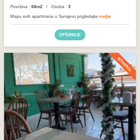
Površina :
68m2
/ Osoba :
3
Mapu svih apartmana u Sarajevu pogledajte
ovdje
OPŠIRNIJE
ISTANBUL