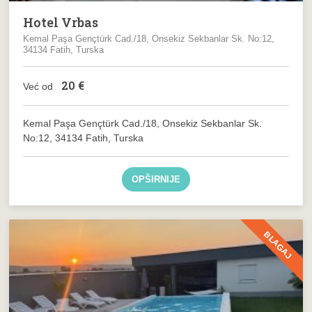
Hotel Vrbas
Kemal Paşa Gençtürk Cad./18, Onsekiz Sekbanlar Sk. No:12,
34134 Fatih, Turska
20
€
Već od
Kemal Paşa Gençtürk Cad./18, Onsekiz Sekbanlar Sk.
No:12, 34134 Fatih, Turska
OPŠIRNIJE
BLAGAJ