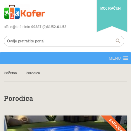
MOJ RAČUN
office@kofer.info
00387 (0)61/52-61-52
MENU
Početna
Porodica
Porodica
SARAJEVO