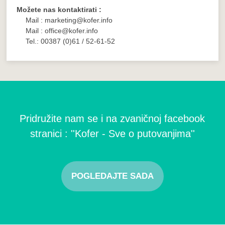
Možete nas kontaktirati :
Mail : marketing@kofer.info
Mail : office@kofer.info
Tel.: 00387 (0)61 / 52-61-52
Pridružite nam se i na zvaničnoj facebook
stranici : ''Kofer - Sve o putovanjima''
POGLEDAJTE SADA