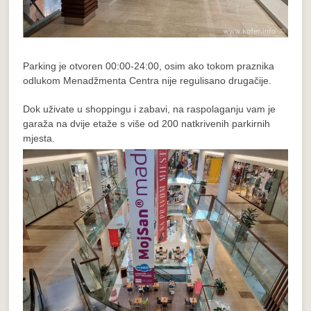
Parking je otvoren 00:00-24:00, osim ako tokom praznika
odlukom Menadžmenta Centra nije regulisano drugačije.
Dok uživate u shoppingu i zabavi, na raspolaganju vam je
garaža na dvije etaže s više od 200 natkrivenih parkirnih
mjesta.