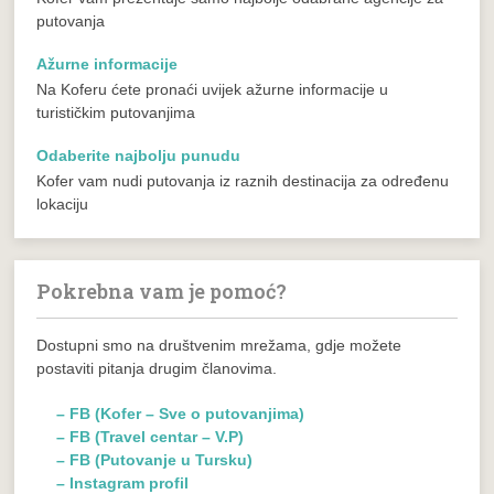
putovanja
Ažurne informacije
Na Koferu ćete pronaći uvijek ažurne informacije u
turističkim putovanjima
Odaberite najbolju punudu
Kofer vam nudi putovanja iz raznih destinacija za određenu
lokaciju
Pokrebna vam je pomoć?
Dostupni smo na društvenim mrežama, gdje možete
postaviti pitanja drugim članovima.
– FB (Kofer – Sve o putovanjima)
– FB (Travel centar – V.P)
– FB (Putovanje u Tursku)
– Instagram profil