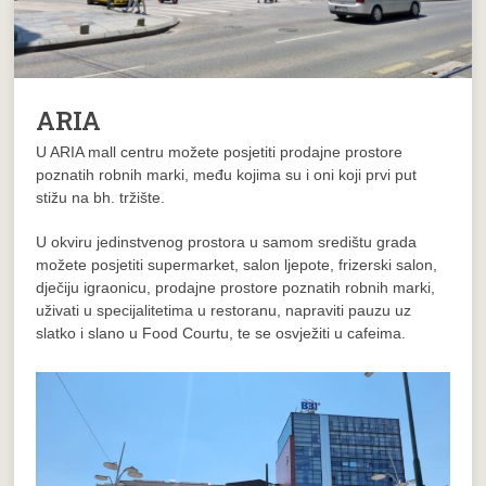
ARIA
U ARIA mall centru možete posjetiti prodajne prostore
poznatih robnih marki, među kojima su i oni koji prvi put
stižu na bh. tržište.
U okviru jedinstvenog prostora u samom središtu grada
možete posjetiti supermarket, salon ljepote, frizerski salon,
dječiju igraonicu, prodajne prostore poznatih robnih marki,
uživati u specijalitetima u restoranu, napraviti pauzu uz
slatko i slano u Food Courtu, te se osvježiti u cafeima.