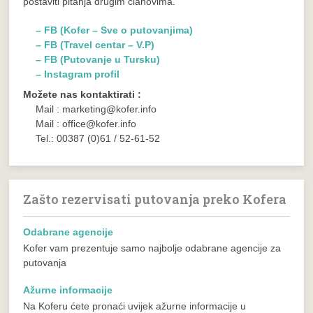
postaviti pitanja drugim članovima.
– FB (Kofer – Sve o putovanjima)
– FB (Travel centar – V.P)
– FB (Putovanje u Tursku)
– Instagram profil
Možete nas kontaktirati :
Mail : marketing@kofer.info
Mail : office@kofer.info
Tel.: 00387 (0)61 / 52-61-52
Zašto rezervisati putovanja preko Kofera
Odabrane agencije
Kofer vam prezentuje samo najbolje odabrane agencije za
putovanja
Ažurne informacije
Na Koferu ćete pronaći uvijek ažurne informacije u