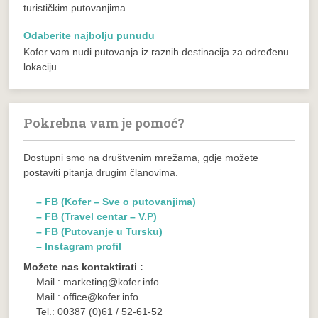
turističkim putovanjima
Odaberite najbolju punudu
Kofer vam nudi putovanja iz raznih destinacija za određenu
lokaciju
Pokrebna vam je pomoć?
Dostupni smo na društvenim mrežama, gdje možete
postaviti pitanja drugim članovima.
– FB (Kofer – Sve o putovanjima)
– FB (Travel centar – V.P)
– FB (Putovanje u Tursku)
– Instagram profil
Možete nas kontaktirati :
Mail : marketing@kofer.info
Mail : office@kofer.info
Tel.: 00387 (0)61 / 52-61-52