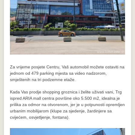
Za vrijeme posjete Centru, Vaš automobil možete ostaviti na
jednom od 479 parking mjesta sa video nadzorom,
smještenih na tri podzemne etaže.
Kada Vas prodje shopping groznica i želite uživati vani, Trg
ispred ARIA mall centra površine oko 5.500 m2, idealna je
prilika za odmor na otvorenom, jer je u potpunosti opremljen
urbanim mobilijarom (klupe za sjedenje, žardinjere sa
cvijećem, osvjetljenje, fontana).