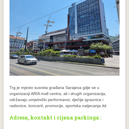
Trg je mjesto susreta građana Sarajeva gdje se u
organizaciji ARIA mall centra, ali i drugih organizacija,
održavaju umjetnički performansi, dječije igraonice i
radionice, koncerti, promocije, sportska natjecanja itd.
Adresa, kontakt i cijena parkinga :