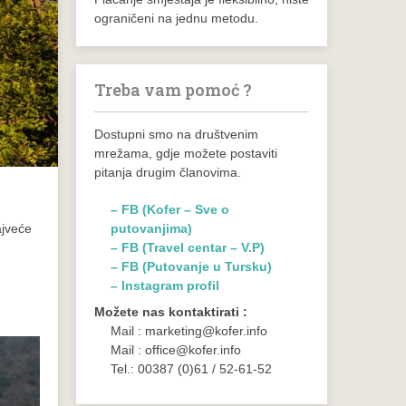
ograničeni na jednu metodu.
Treba vam pomoć ?
Dostupni smo na društvenim
mrežama, gdje možete postaviti
pitanja drugim članovima.
– FB (Kofer – Sve o
putovanjima)
ajveće
– FB (Travel centar – V.P)
– FB (Putovanje u Tursku)
– Instagram profil
Možete nas kontaktirati :
Mail : marketing@kofer.info
Mail : office@kofer.info
Tel.: 00387 (0)61 / 52-61-52