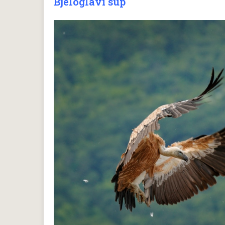
Bjeloglavi sup