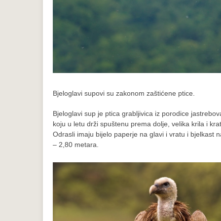
Bjeloglavi supovi su zakonom zaštićene ptice.
Bjeloglavi sup je ptica grabljivica iz porodice jastrebo
koju u letu drži spuštenu prema dolje, velika krila i kr
Odrasli imaju bijelo paperje na glavi i vratu i bjelkast
– 2,80 metara.