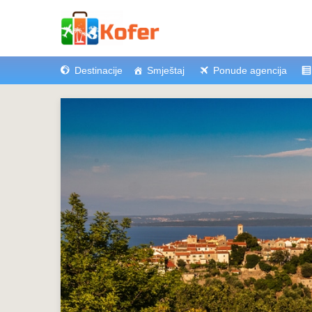
Destinacije
Smještaj
Ponude agencija