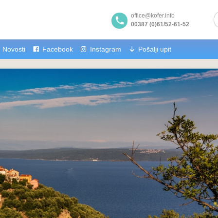
office@kofer.info
00387 (0)61/52-61-52
Novosti
Facebook
Instagram
Pošalji upit