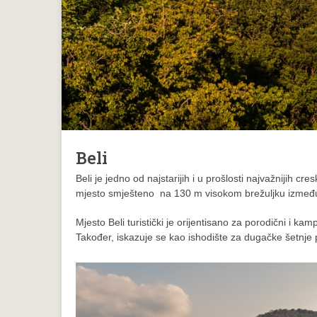
Beli
Beli je jedno od najstarijih i u prošlosti najvažnijih cr
mjesto smješteno na 130 m visokom brežuljku između 
Mjesto Beli turistički je orijentisano za porodični i k
Također, iskazuje se kao ishodište za dugačke šetnje 