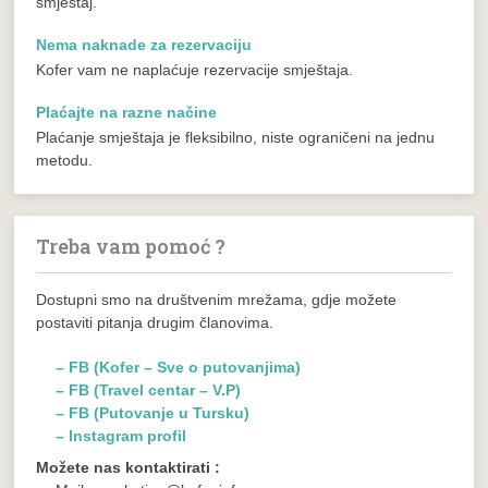
smještaj.
Nema naknade za rezervaciju
Kofer vam ne naplaćuje rezervacije smještaja.
Plaćajte na razne načine
Plaćanje smještaja je fleksibilno, niste ograničeni na jednu
metodu.
Treba vam pomoć ?
Dostupni smo na društvenim mrežama, gdje možete
postaviti pitanja drugim članovima.
– FB (Kofer – Sve o putovanjima)
– FB (Travel centar – V.P)
– FB (Putovanje u Tursku)
– Instagram profil
Možete nas kontaktirati :