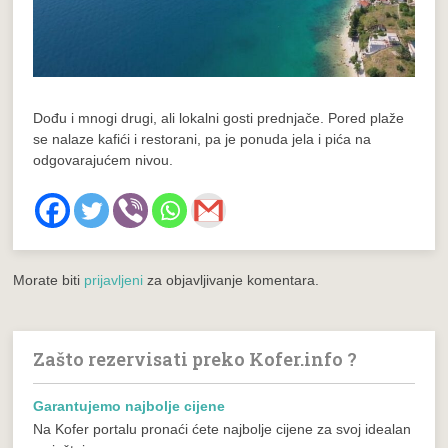
Dođu i mnogi drugi, ali lokalni gosti prednjače. Pored plaže
se nalaze kafići i restorani, pa je ponuda jela i pića na
odgovarajućem nivou.
Morate biti
prijavljeni
za objavljivanje komentara.
Zašto rezervisati preko Kofer.info ?
Garantujemo najbolje cijene
Na Kofer portalu pronaći ćete najbolje cijene za svoj idealan