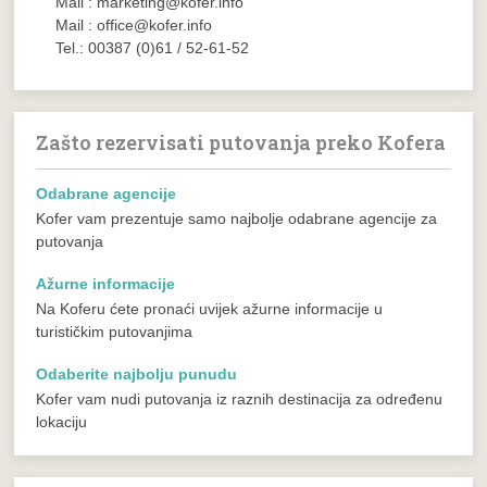
Mail : marketing@kofer.info
Mail : office@kofer.info
Tel.: 00387 (0)61 / 52-61-52
Zašto rezervisati putovanja preko Kofera
Odabrane agencije
Kofer vam prezentuje samo najbolje odabrane agencije za
putovanja
Ažurne informacije
Na Koferu ćete pronaći uvijek ažurne informacije u
turističkim putovanjima
Odaberite najbolju punudu
Kofer vam nudi putovanja iz raznih destinacija za određenu
lokaciju