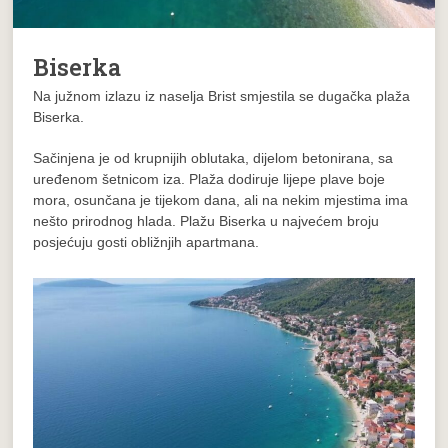
Biserka
Na južnom izlazu iz naselja Brist smjestila se dugačka plaža
Biserka.
Sačinjena je od krupnijih oblutaka, dijelom betonirana, sa
uređenom šetnicom iza. Plaža dodiruje lijepe plave boje
mora, osunčana je tijekom dana, ali na nekim mjestima ima
nešto prirodnog hlada. Plažu Biserka u najvećem broju
posjećuju gosti obližnjih apartmana.