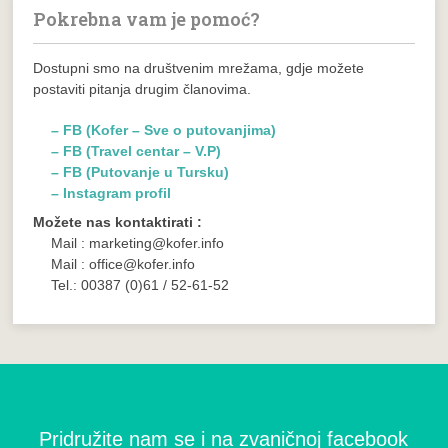
Pokrebna vam je pomoć?
Dostupni smo na društvenim mrežama, gdje možete
postaviti pitanja drugim članovima.
– FB (Kofer – Sve o putovanjima)
– FB (Travel centar – V.P)
– FB (Putovanje u Tursku)
– Instagram profil
Možete nas kontaktirati :
Mail : marketing@kofer.info
Mail : office@kofer.info
Tel.: 00387 (0)61 / 52-61-52
Pridružite nam se i na zvaničnoj facebook