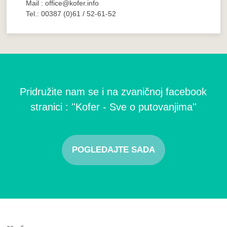
Mail : office@kofer.info
Tel.: 00387 (0)61 / 52-61-52
Pridružite nam se i na zvaničnoj facebook
stranici : ''Kofer - Sve o putovanjima''
POGLEDAJTE SADA