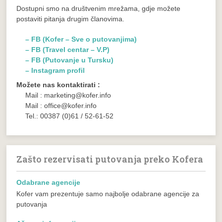
Dostupni smo na društvenim mrežama, gdje možete
postaviti pitanja drugim članovima.
– FB (Kofer – Sve o putovanjima)
– FB (Travel centar – V.P)
– FB (Putovanje u Tursku)
– Instagram profil
Možete nas kontaktirati :
Mail : marketing@kofer.info
Mail : office@kofer.info
Tel.: 00387 (0)61 / 52-61-52
Zašto rezervisati putovanja preko Kofera
Odabrane agencije
Kofer vam prezentuje samo najbolje odabrane agencije za
putovanja