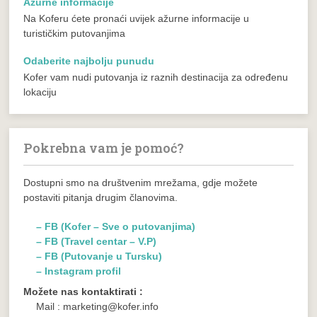
Ažurne informacije
Na Koferu ćete pronaći uvijek ažurne informacije u
turističkim putovanjima
Odaberite najbolju punudu
Kofer vam nudi putovanja iz raznih destinacija za određenu
lokaciju
Pokrebna vam je pomoć?
Dostupni smo na društvenim mrežama, gdje možete
postaviti pitanja drugim članovima.
– FB (Kofer – Sve o putovanjima)
– FB (Travel centar – V.P)
– FB (Putovanje u Tursku)
– Instagram profil
Možete nas kontaktirati :
Mail : marketing@kofer.info