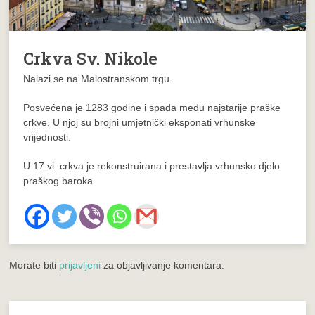
Crkva Sv. Nikole
Nalazi se na Malostranskom trgu.
Posvećena je 1283 godine i spada među najstarije praške
crkve. U njoj su brojni umjetnički eksponati vrhunske
vrijednosti.
U 17.vi. crkva je rekonstruirana i prestavlja vrhunsko djelo
praškog baroka.
Morate biti
prijavljeni
za objavljivanje komentara.