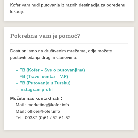
Kofer vam nudi putovanja iz raznih destinacija za određenu
lokaciju
Pokrebna vam je pomoć?
Dostupni smo na društvenim mrežama, gdje možete
postaviti pitanja drugim članovima.
– FB (Kofer – Sve o putovanjima)
– FB (Travel centar – V.P)
– FB (Putovanje u Tursku)
– Instagram profil
Možete nas kontaktirati :
Mail : marketing@kofer.info
Mail : office@kofer.info
Tel.: 00387 (0)61 / 52-61-52