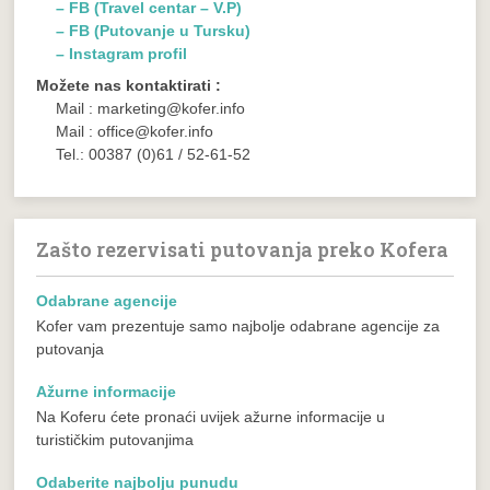
– FB (Travel centar – V.P)
– FB (Putovanje u Tursku)
– Instagram profil
Možete nas kontaktirati :
Mail : marketing@kofer.info
Mail : office@kofer.info
Tel.: 00387 (0)61 / 52-61-52
Zašto rezervisati putovanja preko Kofera
Odabrane agencije
Kofer vam prezentuje samo najbolje odabrane agencije za
putovanja
Ažurne informacije
Na Koferu ćete pronaći uvijek ažurne informacije u
turističkim putovanjima
Odaberite najbolju punudu