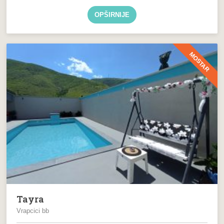
OPŠIRNIJE
MOSTAR
Tayra
Vrapcici bb