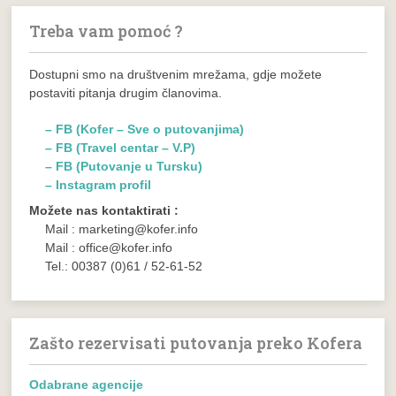
Treba vam pomoć ?
Dostupni smo na društvenim mrežama, gdje možete
postaviti pitanja drugim članovima.
– FB (Kofer – Sve o putovanjima)
– FB (Travel centar – V.P)
– FB (Putovanje u Tursku)
– Instagram profil
Možete nas kontaktirati :
Mail : marketing@kofer.info
Mail : office@kofer.info
Tel.: 00387 (0)61 / 52-61-52
Zašto rezervisati putovanja preko Kofera
Odabrane agencije