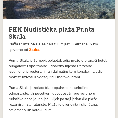
FKK Nudistička plaža Punta
Skala
Plaža Punta Skala
se nalazi u mjestu Petrčane, 5 km
sjeverno od
Zadra.
Punta Skala je šumovit poluotok gdje možete pronaći hotel,
bungalove i apartmane. Ribarsko mjesto Petrčane
ispunjeno je restoranima i dalmatinskom konobama gdje
možete uživati u svježoj ribi i morskoj hrani.
Punta Skala je nekoć bila popularno naturističko
odmaralište, ali početkom devedesetih pretvoreno u
turističko naselje, no još uvijek postoji jedan dio plaže
rezerviran za naturiste. Plaža je stjenovita i šljunčana,
smještena uz borovu šumu.