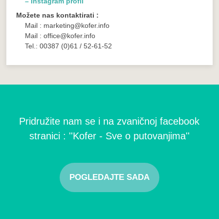
– Instagram profil
Možete nas kontaktirati :
Mail : marketing@kofer.info
Mail : office@kofer.info
Tel.: 00387 (0)61 / 52-61-52
Pridružite nam se i na zvaničnoj facebook
stranici : ''Kofer - Sve o putovanjima''
POGLEDAJTE SADA