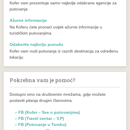
Kofer vam prezentuje samo najbolje odabrane agencije za
putovanja
Ažurne informacije
Na Koferu ćete pronaći uvijek ažurne informacije u
turističkim putovanjima
Odaberite najbolju punudu
Kofer vam nudi putovanja iz raznih destinacija za određenu
lokaciju
Pokrebna vam je pomoć?
Dostupni smo na društvenim mrežama, gdje možete
postaviti pitanja drugim članovima.
– FB (Kofer – Sve o putovanjima)
– FB (Travel centar – V.P)
– FB (Putovanje u Tursku)