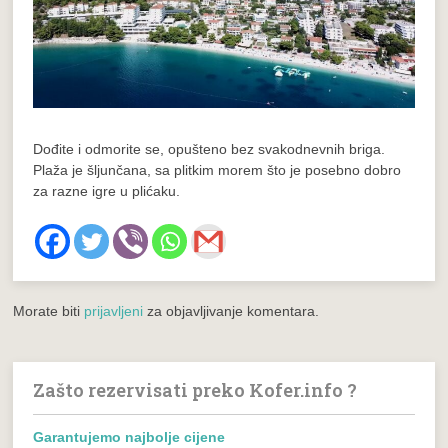
Dođite i odmorite se, opušteno bez svakodnevnih briga.
Plaža je šljunčana, sa plitkim morem što je posebno dobro
za razne igre u plićaku.
Morate biti
prijavljeni
za objavljivanje komentara.
Zašto rezervisati preko Kofer.info ?
Garantujemo najbolje cijene