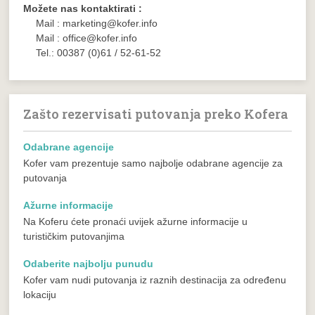
Možete nas kontaktirati :
Mail : marketing@kofer.info
Mail : office@kofer.info
Tel.: 00387 (0)61 / 52-61-52
Zašto rezervisati putovanja preko Kofera
Odabrane agencije
Kofer vam prezentuje samo najbolje odabrane agencije za
putovanja
Ažurne informacije
Na Koferu ćete pronaći uvijek ažurne informacije u
turističkim putovanjima
Odaberite najbolju punudu
Kofer vam nudi putovanja iz raznih destinacija za određenu
lokaciju