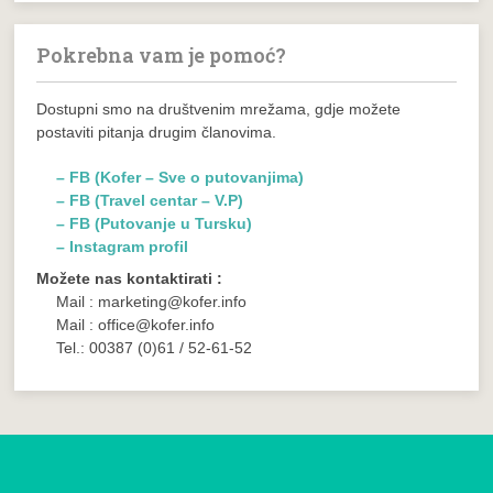
Pokrebna vam je pomoć?
Dostupni smo na društvenim mrežama, gdje možete
postaviti pitanja drugim članovima.
– FB (Kofer – Sve o putovanjima)
– FB (Travel centar – V.P)
– FB (Putovanje u Tursku)
– Instagram profil
Možete nas kontaktirati :
Mail : marketing@kofer.info
Mail : office@kofer.info
Tel.: 00387 (0)61 / 52-61-52