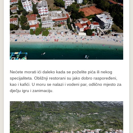
Nećete morati ići daleko kada se poželite pića ili nekog
specijaliteta. Obližnji restorani su jako dobro raspoređeni,
kao i kafići. U moru se nalazi i vodeni par, odlično mjesto za
dječju igru i zanimaciju.