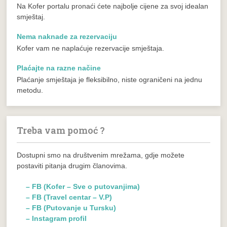
Na Kofer portalu pronaći ćete najbolje cijene za svoj idealan
smještaj.
Nema naknade za rezervaciju
Kofer vam ne naplaćuje rezervacije smještaja.
Plaćajte na razne načine
Plaćanje smještaja je fleksibilno, niste ograničeni na jednu
metodu.
Treba vam pomoć ?
Dostupni smo na društvenim mrežama, gdje možete
postaviti pitanja drugim članovima.
– FB (Kofer – Sve o putovanjima)
– FB (Travel centar – V.P)
– FB (Putovanje u Tursku)
– Instagram profil