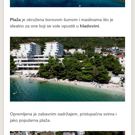
Plaža
je okružena borovom šumom i maslinama što je
idealno za one koji se vole opustiti u
hladovini
.
Opremljena je zabavnim sadržajem, pristupačna svima i
jako popularna plaža.