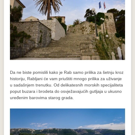
Da ne biste pomislili kako je Rab samo prilika za šetnju kroz
historiju, Rabljani će vam priuštiti mnogo prilika za uživanje
u sadašnjem trenutku. Od delikatesnih morskih specijaliteta
poput buzara i brodeta do osvježavajućih gutljaja u ukusno
uređenim barovima starog grada.