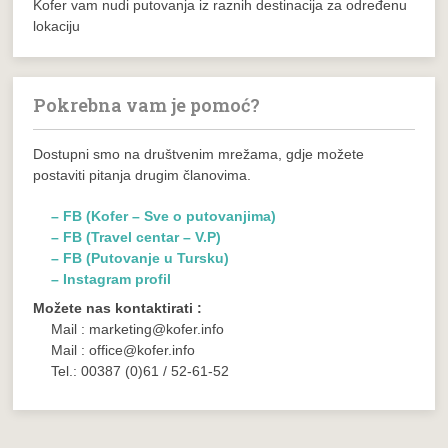
Kofer vam nudi putovanja iz raznih destinacija za određenu
lokaciju
Pokrebna vam je pomoć?
Dostupni smo na društvenim mrežama, gdje možete
postaviti pitanja drugim članovima.
– FB (Kofer – Sve o putovanjima)
– FB (Travel centar – V.P)
– FB (Putovanje u Tursku)
– Instagram profil
Možete nas kontaktirati :
Mail : marketing@kofer.info
Mail : office@kofer.info
Tel.: 00387 (0)61 / 52-61-52