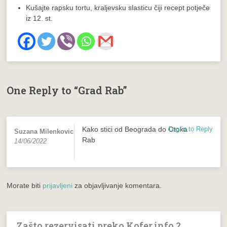
Kušajte rapsku tortu, kraljevsku slasticu čiji recept potječe
iz 12. st.
One Reply to “Grad Rab”
Kako stici od Beograda do Otoka
Log in to Reply
Suzana Milenkovic
Rab
14/06/2022
Morate biti
prijavljeni
za objavljivanje komentara.
Zašto rezervisati preko Kofer.info ?