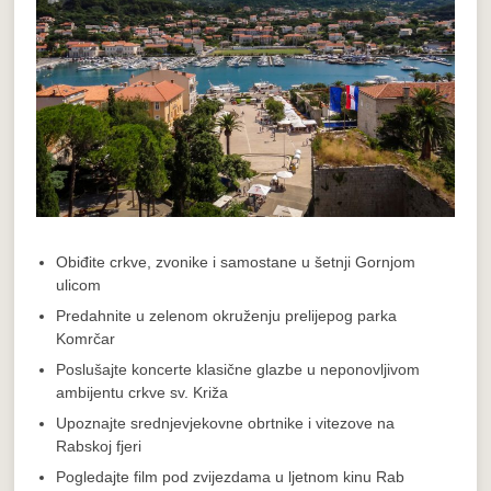
Obiđite crkve, zvonike i samostane u šetnji Gornjom
ulicom
Predahnite u zelenom okruženju prelijepog parka
Komrčar
Poslušajte koncerte klasične glazbe u neponovljivom
ambijentu crkve sv. Križa
Upoznajte srednjevjekovne obrtnike i vitezove na
Rabskoj fjeri
Pogledajte film pod zvijezdama u ljetnom kinu Rab