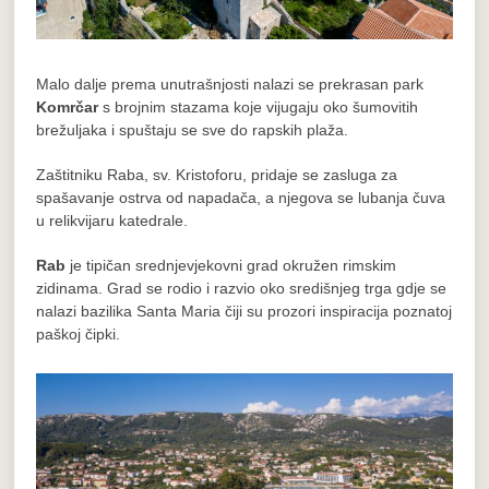
Malo dalje prema unutrašnjosti nalazi se prekrasan park
Komrčar
s brojnim stazama koje vijugaju oko šumovitih
brežuljaka i spuštaju se sve do rapskih plaža.
Zaštitniku Raba, sv. Kristoforu, pridaje se zasluga za
spašavanje ostrva od napadača, a njegova se lubanja čuva
u relikvijaru katedrale.
Rab
je tipičan srednjevjekovni grad okružen rimskim
zidinama. Grad se rodio i razvio oko središnjeg trga gdje se
nalazi bazilika Santa Maria čiji su prozori inspiracija poznatoj
paškoj čipki.