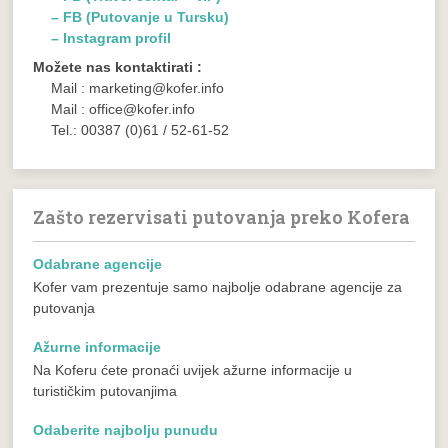
– FB (Putovanje u Tursku)
– Instagram profil
Možete nas kontaktirati :
Mail : marketing@kofer.info
Mail : office@kofer.info
Tel.: 00387 (0)61 / 52-61-52
Zašto rezervisati putovanja preko Kofera
Odabrane agencije
Kofer vam prezentuje samo najbolje odabrane agencije za
putovanja
Ažurne informacije
Na Koferu ćete pronaći uvijek ažurne informacije u
turističkim putovanjima
Odaberite najbolju punudu