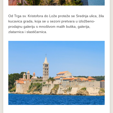
Od Trga sv. Kristofora do Lože proteže se Srednja ulica, žila
kucavica grada, koja se u sezoni pretvara u izložbeno-
prodajnu galeriju s mnoštvom malih butika, galerija,
zlatarnica i slastičarnica.