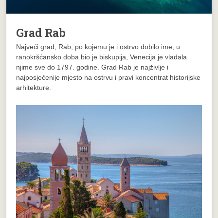
Grad Rab
Najveći grad, Rab, po kojemu je i ostrvo dobilo ime, u
ranokršćansko doba bio je biskupija, Venecija je vladala
njime sve do 1797. godine. Grad Rab je najživlje i
najposjećenije mjesto na ostrvu i pravi koncentrat historijske
arhitekture.