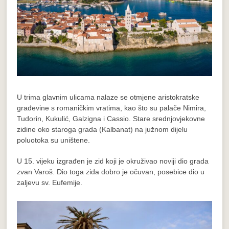
U trima glavnim ulicama nalaze se otmjene aristokratske
građevine s romaničkim vratima, kao što su palače Nimira,
Tudorin, Kukulić, Galzigna i Cassio. Stare srednjovjekovne
zidine oko staroga grada (Kalbanat) na južnom dijelu
poluotoka su uništene.
U 15. vijeku izgrađen je zid koji je okruživao noviji dio grada
zvan Varoš. Dio toga zida dobro je očuvan, posebice dio u
zaljevu sv. Eufemije.