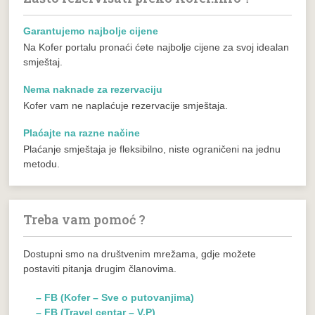
Garantujemo najbolje cijene
Na Kofer portalu pronaći ćete najbolje cijene za svoj idealan
smještaj.
Nema naknade za rezervaciju
Kofer vam ne naplaćuje rezervacije smještaja.
Plaćajte na razne načine
Plaćanje smještaja je fleksibilno, niste ograničeni na jednu
metodu.
Treba vam pomoć ?
Dostupni smo na društvenim mrežama, gdje možete
postaviti pitanja drugim članovima.
– FB (Kofer – Sve o putovanjima)
– FB (Travel centar – V.P)