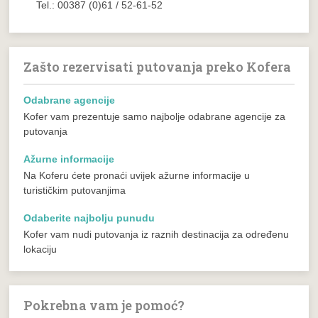
Tel.: 00387 (0)61 / 52-61-52
Zašto rezervisati putovanja preko Kofera
Odabrane agencije
Kofer vam prezentuje samo najbolje odabrane agencije za
putovanja
Ažurne informacije
Na Koferu ćete pronaći uvijek ažurne informacije u
turističkim putovanjima
Odaberite najbolju punudu
Kofer vam nudi putovanja iz raznih destinacija za određenu
lokaciju
Pokrebna vam je pomoć?