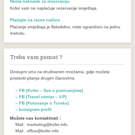
Nema naknade za rezervaciju
Kofer vam ne naplaćuje rezervacije smještaja.
Plaćajte na razne načine
Plaćanje smještaja je fleksibilno, niste ograničeni na jednu
metodu.
Treba vam pomoć ?
Dostupni smo na društvenim mrežama, gdje možete
postaviti pitanja drugim članovima.
– FB (Kofer – Sve o putovanjima)
– FB (Travel centar – V.P)
– FB (Putovanje u Tursku)
– Instagram profil
Možete nas kontaktirati :
Mail : marketing@kofer.info
Mail : office@kofer.info