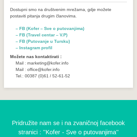
Dostupni smo na društvenim mrežama, gdje možete
postaviti pitanja drugim članovima.
– FB (Kofer – Sve o putovanjima)
– FB (Travel centar – V.P)
– FB (Putovanje u Tursku)
– Instagram profil
Možete nas kontaktirati :
Mail : marketing@kofer.info
Mail : office@kofer.info
Tel.: 00387 (0)61 / 52-61-52
Pridružite nam se i na zvaničnoj facebook
stranici : ''Kofer - Sve o putovanjima''